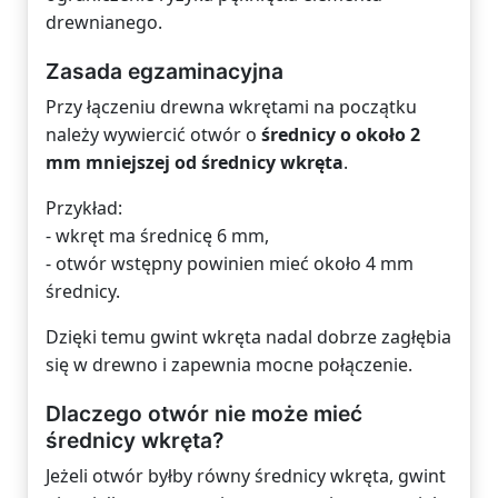
drewnianego.
Zasada egzaminacyjna
Przy łączeniu drewna wkrętami na początku
należy wywiercić otwór o
średnicy o około 2
mm mniejszej od średnicy wkręta
.
Przykład:
- wkręt ma średnicę 6 mm,
- otwór wstępny powinien mieć około 4 mm
średnicy.
Dzięki temu gwint wkręta nadal dobrze zagłębia
się w drewno i zapewnia mocne połączenie.
Dlaczego otwór nie może mieć
średnicy wkręta?
Jeżeli otwór byłby równy średnicy wkręta, gwint