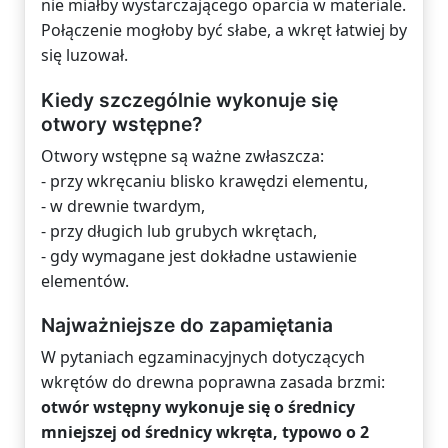
nie miałby wystarczającego oparcia w materiale.
Połączenie mogłoby być słabe, a wkręt łatwiej by
się luzował.
Kiedy szczególnie wykonuje się
otwory wstępne?
Otwory wstępne są ważne zwłaszcza:
- przy wkręcaniu blisko krawędzi elementu,
- w drewnie twardym,
- przy długich lub grubych wkrętach,
- gdy wymagane jest dokładne ustawienie
elementów.
Najważniejsze do zapamiętania
W pytaniach egzaminacyjnych dotyczących
wkrętów do drewna poprawna zasada brzmi:
otwór wstępny wykonuje się o średnicy
mniejszej od średnicy wkręta, typowo o 2