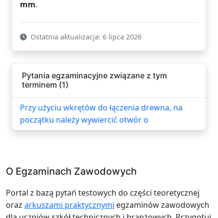
mm
.
Ostatnia aktualizacja: 6 lipca 2026
Pytania egzaminacyjne związane z tym
terminem (1)
Przy użyciu wkrętów do łączenia drewna, na
początku należy wywiercić otwór o
O Egzaminach Zawodowych
Portal z bazą pytań testowych do części teoretycznej
oraz
arkuszami praktycznymi
egzaminów zawodowych
dla uczniów szkół technicznych i branżowych. Przygotuj