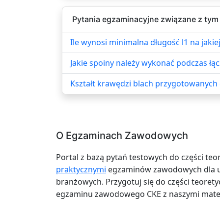
Pytania egzaminacyjne związane z tym
Ile wynosi minimalna długość l1 na ja
Jakie spoiny należy wykonać podczas łą
Kształt krawędzi blach przygotowanych
O Egzaminach Zawodowych
Portal z bazą pytań testowych do części teo
praktycznymi
egzaminów zawodowych dla uc
branżowych. Przygotuj się do części teoretyc
egzaminu zawodowego CKE z naszymi mater