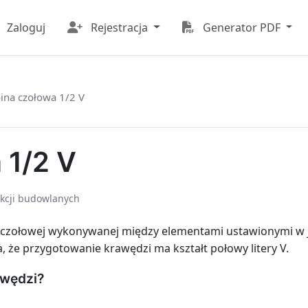
Zaloguj
Rejestracja
Generator PDF
ina czołowa 1/2 V
 1/2 V
kcji budowlanych
 czołowej wykonywanej między elementami ustawionymi w je
, że przygotowanie krawędzi ma kształt połowy litery V.
awędzi?