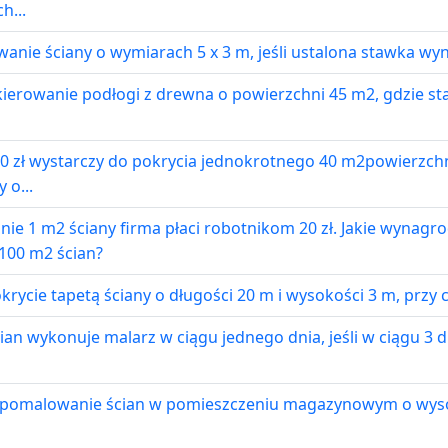
h...
anie ściany o wymiarach 5 x 3 m, jeśli ustalona stawka wyn
kierowanie podłogi z drewna o powierzchni 45 m2, gdzie s
0 zł wystarczy do pokrycia jednokrotnego 40 m2powierzchni.
 o...
ie 1 m2 ściany firma płaci robotnikom 20 zł. Jakie wynagr
100 m2 ścian?
rycie tapetą ściany o długości 20 m i wysokości 3 m, przy 
n wykonuje malarz w ciągu jednego dnia, jeśli w ciągu 3 d
a pomalowanie ścian w pomieszczeniu magazynowym o wysok