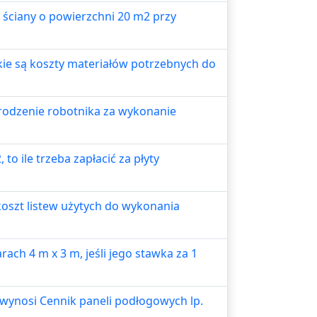
a ściany o powierzchni 20 m2 przy
akie są koszty materiałów potrzebnych do
grodzenie robotnika za wykonanie
o ile trzeba zapłacić za płyty
koszt listew użytych do wykonania
ach 4 m x 3 m, jeśli jego stawka za 1
wynosi Cennik paneli podłogowych lp.