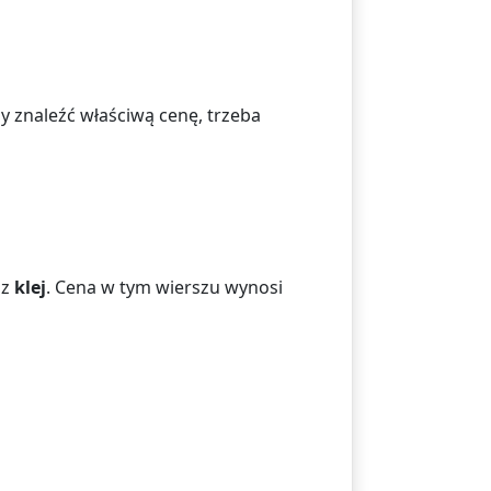
by znaleźć właściwą cenę, trzeba
az
klej
. Cena w tym wierszu wynosi