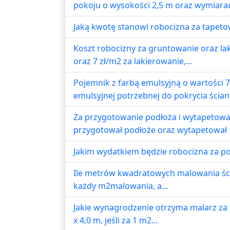
pokoju o wysokości 2,5 m oraz wymiarac
Jaką kwotę stanowi robocizna za tapetow
Koszt robocizny za gruntowanie oraz la
oraz 7 zł/m2 za lakierowanie,...
Pojemnik z farbą emulsyjną o wartości 7
emulsyjnej potrzebnej do pokrycia ściany
Za przygotowanie podłoża i wytapetowan
przygotował podłoże oraz wytapetował 
Jakim wydatkiem będzie robocizna za pok
Ile metrów kwadratowych malowania ścia
każdy m2malowania, a...
Jakie wynagrodzenie otrzyma malarz z
x 4,0 m, jeśli za 1 m2...