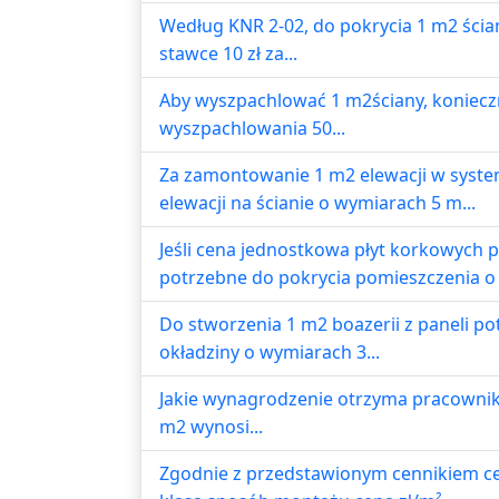
Według KNR 2-02, do pokrycia 1 m2 ścian
stawce 10 zł za...
Aby wyszpachlować 1 m2ściany, konieczne
wyszpachlowania 50...
Za zamontowanie 1 m2 elewacji w system
elewacji na ścianie o wymiarach 5 m...
Jeśli cena jednostkowa płyt korkowych p
potrzebne do pokrycia pomieszczenia o 
Do stworzenia 1 m2 boazerii z paneli po
okładziny o wymiarach 3...
Jakie wynagrodzenie otrzyma pracownik, 
m2 wynosi...
Zgodnie z przedstawionym cennikiem cen