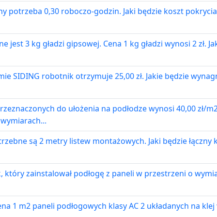
y potrzeba 0,30 roboczo-godzin. Jaki będzie koszt pokryci
 jest 3 kg gładzi gipsowej. Cena 1 kg gładzi wynosi 2 zł. J
ie SIDING robotnik otrzymuje 25,00 zł. Jakie będzie wyna
rzeznaczonych do ułożenia na podłodze wynosi 40,00 zł/m2, t
wymiarach...
trzebne są 2 metry listew montażowych. Jaki będzie łączny 
który zainstalował podłogę z paneli w przestrzeni o wymiar
a 1 m2 paneli podłogowych klasy AC 2 układanych na klej 