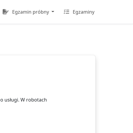
Egzamin próbny
Egzaminy
bo usługi. W robotach