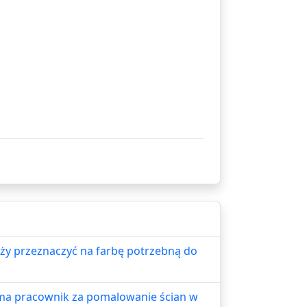
ależy przeznaczyć na farbę potrzebną do
yma pracownik za pomalowanie ścian w