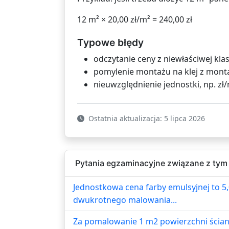
12 m² × 20,00 zł/m² = 240,00 zł
Typowe błędy
odczytanie ceny z niewłaściwej klas
pomylenie montażu na klej z monta
nieuwzględnienie jednostki, np. zł
Ostatnia aktualizacja: 5 lipca 2026
Pytania egzaminacyjne związane z tym
Jednostkowa cena farby emulsyjnej to 5,00
dwukrotnego malowania...
Za pomalowanie 1 m2 powierzchni ścian