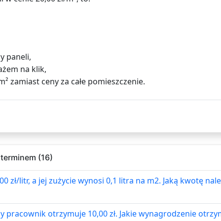
y paneli,
żem na klik,
/m² zamiast ceny za całe pomieszczenie.
 terminem (16)
 zł/litr, a jej zużycie wynosi 0,1 litra na m2. Jaką kwotę n
y pracownik otrzymuje 10,00 zł. Jakie wynagrodzenie otrz