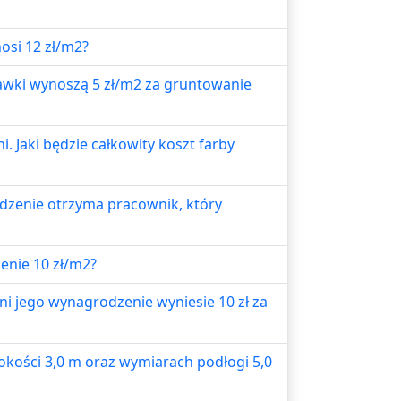
osi 12 zł/m2?
tawki wynoszą 5 zł/m2 za gruntowanie
 Jaki będzie całkowity koszt farby
odzenie otrzyma pracownik, który
cenie 10 zł/m2?
ni jego wynagrodzenie wyniesie 10 zł za
ości 3,0 m oraz wymiarach podłogi 5,0