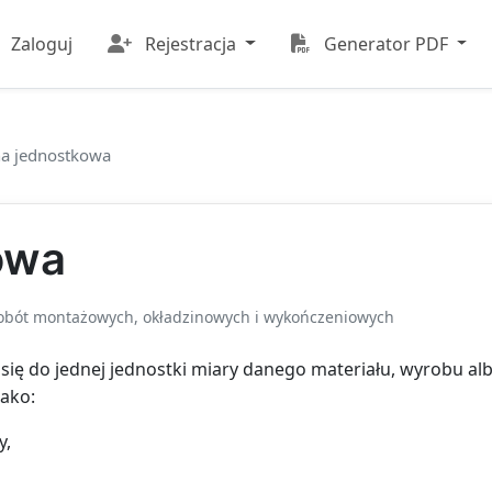
Zaloguj
Rejestracja
Generator PDF
a jednostkowa
owa
obót montażowych, okładzinowych i wykończeniowych
się do jednej jednostki miary danego materiału, wyrobu al
jako:
y,