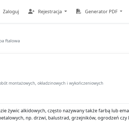
Zaloguj
Rejestracja
Generator PDF
ba ftalowa
obót montażowych, okładzinowych i wykończeniowych
ie żywic alkidowych, często nazywany także farbą lub emali
alowych, np. drzwi, balustrad, grzejników, ogrodzeń czy k