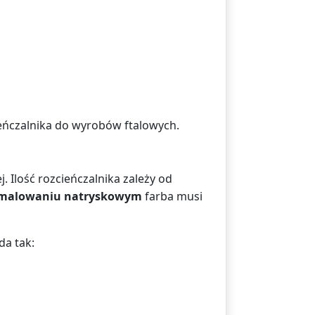
ieńczalnika do wyrobów ftalowych.
 Ilość rozcieńczalnika zależy od
malowaniu natryskowym
farba musi
da tak: