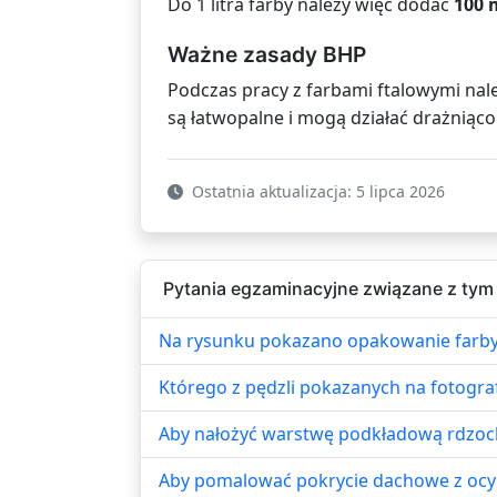
Do 1 litra farby należy więc dodać
100 
Ważne zasady BHP
Podczas pracy z farbami ftalowymi nal
są łatwopalne i mogą działać drażniąco
Ostatnia aktualizacja: 5 lipca 2026
Pytania egzaminacyjne związane z tym
Na rysunku pokazano opakowanie farby
Którego z pędzli pokazanych na fotograf
Aby nałożyć warstwę podkładową rdzoch
Aby pomalować pokrycie dachowe z ocyn