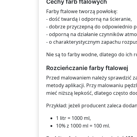
Cechy farb ftalowych
Farby ftalowe tworzą powłokę:
- dość twardą i odporną na ścieranie,
- dobrze przyczepną do odpowiednio 
- odporną na działanie czynników atm
- o charakterystycznym zapachu rozpu
Nie są to farby wodne, dlatego do ich 
Rozcieńczanie farby ftalowej
Przed malowaniem należy sprawdzić zal
metody aplikacji. Przy malowaniu pędz
mieć niższą lepkość, dlatego często dod
Przykład: jeżeli producent zaleca doda
1 litr = 1000 ml,
10% z 1000 ml = 100 ml.