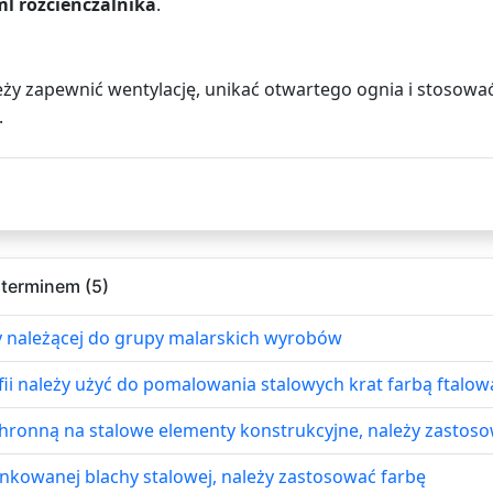
ml rozcieńczalnika
.
eży zapewnić wentylację, unikać otwartego ognia i stosowa
.
 terminem (5)
 należącej do grupy malarskich wyrobów
ii należy użyć do pomalowania stalowych krat farbą ftalow
ronną na stalowe elementy konstrukcyjne, należy zastoso
kowanej blachy stalowej, należy zastosować farbę