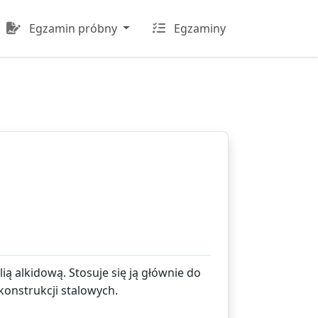
Egzamin próbny
Egzaminy
ą alkidową. Stosuje się ją głównie do
onstrukcji stalowych.