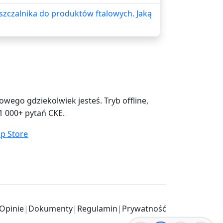
zczalnika do produktów ftalowych. Jaką
ego gdziekolwiek jesteś. Tryb offline,
1 000+ pytań CKE.
Opinie
|
Dokumenty
|
Regulamin
|
Prywatność