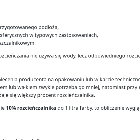
przygotowanego podłoża,
osferycznych w typowych zastosowaniach,
szczalnikowym.
rozcieńczania nie używa się wody, lecz odpowiedniego rozc
ecenia producenta na opakowaniu lub w karcie technicznej.
lem lub wałkiem zwykle potrzeba go mniej, natomiast przy
aje się większy procent rozcieńczalnika.
nie
10% rozcieńczalnika
do 1 litra farby, to obliczenie wyglą