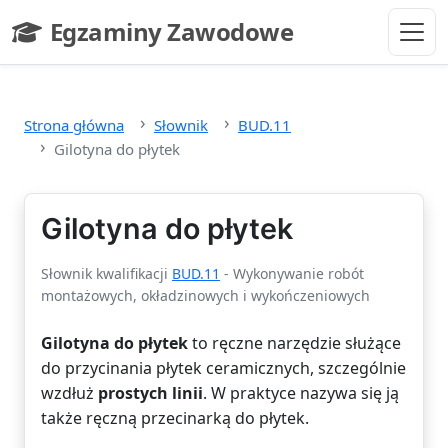
Przejdź do głównej treści
Egzaminy Zawodowe
- strona główna
Strona główna
Słownik
BUD.11
Gilotyna do płytek
Gilotyna do płytek
Słownik kwalifikacji
BUD.11
- Wykonywanie robót
montażowych, okładzinowych i wykończeniowych
Gilotyna do płytek
to ręczne narzędzie służące
do przycinania płytek ceramicznych, szczególnie
wzdłuż
prostych linii
. W praktyce nazywa się ją
także ręczną przecinarką do płytek.