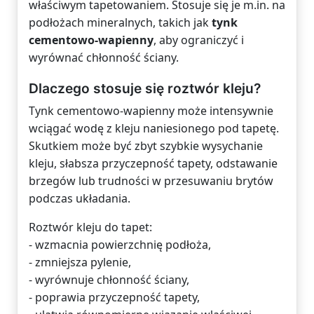
właściwym tapetowaniem. Stosuje się je m.in. na
podłożach mineralnych, takich jak
tynk
cementowo-wapienny
, aby ograniczyć i
wyrównać chłonność ściany.
Dlaczego stosuje się roztwór kleju?
Tynk cementowo-wapienny może intensywnie
wciągać wodę z kleju naniesionego pod tapetę.
Skutkiem może być zbyt szybkie wysychanie
kleju, słabsza przyczepność tapety, odstawanie
brzegów lub trudności w przesuwaniu brytów
podczas układania.
Roztwór kleju do tapet:
- wzmacnia powierzchnię podłoża,
- zmniejsza pylenie,
- wyrównuje chłonność ściany,
- poprawia przyczepność tapety,