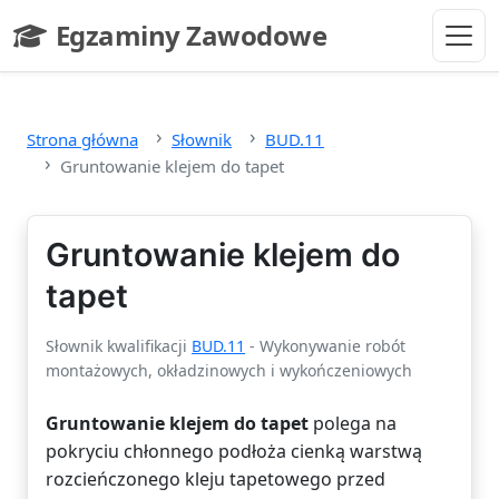
Przejdź do głównej treści
Egzaminy Zawodowe
- strona główna
Strona główna
Słownik
BUD.11
Gruntowanie klejem do tapet
Gruntowanie klejem do
tapet
Słownik kwalifikacji
BUD.11
- Wykonywanie robót
montażowych, okładzinowych i wykończeniowych
Gruntowanie klejem do tapet
polega na
pokryciu chłonnego podłoża cienką warstwą
rozcieńczonego kleju tapetowego przed