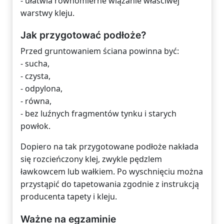
- ułatwia równomierne wiązanie właściwej
warstwy kleju.
Jak przygotować podłoże?
Przed gruntowaniem ściana powinna być:
- sucha,
- czysta,
- odpylona,
- równa,
- bez luźnych fragmentów tynku i starych
powłok.
Dopiero na tak przygotowane podłoże nakłada
się rozcieńczony klej, zwykle pędzlem
ławkowcem lub wałkiem. Po wyschnięciu można
przystąpić do tapetowania zgodnie z instrukcją
producenta tapety i kleju.
Ważne na egzaminie