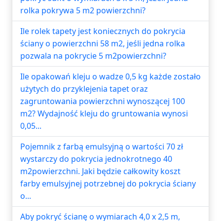
rolka pokrywa 5 m2 powierzchni?
Ile rolek tapety jest koniecznych do pokrycia
ściany o powierzchni 58 m2, jeśli jedna rolka
pozwala na pokrycie 5 m2powierzchni?
Ile opakowań kleju o wadze 0,5 kg każde zostało
użytych do przyklejenia tapet oraz
zagruntowania powierzchni wynoszącej 100
m2? Wydajność kleju do gruntowania wynosi
0,05...
Pojemnik z farbą emulsyjną o wartości 70 zł
wystarczy do pokrycia jednokrotnego 40
m2powierzchni. Jaki będzie całkowity koszt
farby emulsyjnej potrzebnej do pokrycia ściany
o...
Aby pokryć ścianę o wymiarach 4,0 x 2,5 m,