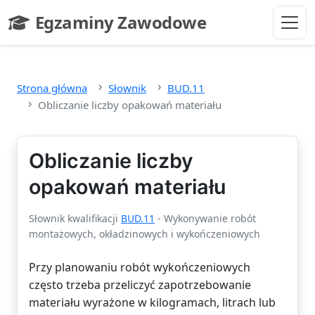
Przejdź do głównej treści
Egzaminy Zawodowe
- strona główna
Strona główna
Słownik
BUD.11
Obliczanie liczby opakowań materiału
Obliczanie liczby
opakowań materiału
Słownik kwalifikacji
BUD.11
- Wykonywanie robót
montażowych, okładzinowych i wykończeniowych
Przy planowaniu robót wykończeniowych
często trzeba przeliczyć zapotrzebowanie
materiału wyrażone w kilogramach, litrach lub