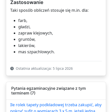
Zastosowanie
Taki sposób obliczeń stosuje się m.in. dla:
farb,
gładzi,
zapraw klejowych,
gruntów,
lakierów,
mas szpachlowych.
Ostatnia aktualizacja: 5 lipca 2026
Pytania egzaminacyjne związane z tym
terminem (7)
Ile rolek tapety podkładowej trzeba zakupić, aby
pokryć sufit o wymiarach 3 x 5 m, jeżeli jedna