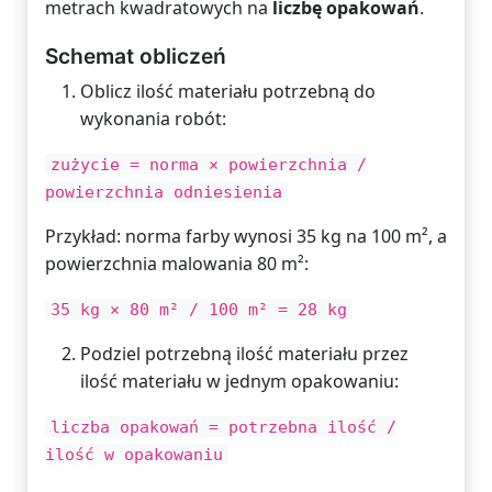
metrach kwadratowych na
liczbę opakowań
.
Schemat obliczeń
Oblicz ilość materiału potrzebną do
wykonania robót:
zużycie = norma × powierzchnia /
powierzchnia odniesienia
Przykład: norma farby wynosi 35 kg na 100 m², a
powierzchnia malowania 80 m²:
35 kg × 80 m² / 100 m² = 28 kg
Podziel potrzebną ilość materiału przez
ilość materiału w jednym opakowaniu:
liczba opakowań = potrzebna ilość /
ilość w opakowaniu