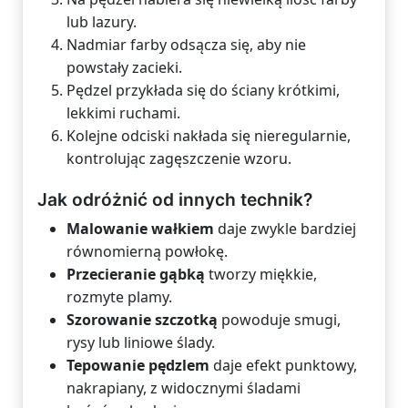
lub lazury.
Nadmiar farby odsącza się, aby nie
powstały zacieki.
Pędzel przykłada się do ściany krótkimi,
lekkimi ruchami.
Kolejne odciski nakłada się nieregularnie,
kontrolując zagęszczenie wzoru.
Jak odróżnić od innych technik?
Malowanie wałkiem
daje zwykle bardziej
równomierną powłokę.
Przecieranie gąbką
tworzy miękkie,
rozmyte plamy.
Szorowanie szczotką
powoduje smugi,
rysy lub liniowe ślady.
Tepowanie pędzlem
daje efekt punktowy,
nakrapiany, z widocznymi śladami