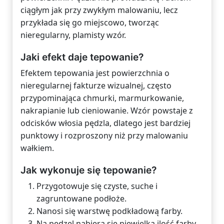
ciągłym jak przy zwykłym malowaniu, lecz
przykłada się go miejscowo, tworząc
nieregularny, plamisty wzór.
Jaki efekt daje tepowanie?
Efektem tepowania jest powierzchnia o
nieregularnej fakturze wizualnej, często
przypominająca chmurki, marmurkowanie,
nakrapianie lub cieniowanie. Wzór powstaje z
odcisków włosia pędzla, dlatego jest bardziej
punktowy i rozproszony niż przy malowaniu
wałkiem.
Jak wykonuje się tepowanie?
Przygotowuje się czyste, suche i
zagruntowane podłoże.
Nanosi się warstwę podkładową farby.
Na pędzel nabiera się niewielką ilość farby