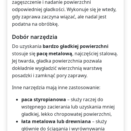
zagęszczenie i nadanie powierzchni
odpowiedniej gładkości. Wykonuje się je wtedy,
gdy zaprawa zaczyna wiązać, ale nadal jest
podatna na obróbkę.
Dobór narzędzia
Do uzyskania
bardzo gładkiej powierzchni
stosuje się
pacę metalową
, najczęściej stalową.
Jej twarda, gładka powierzchnia pozwala
dokładnie wygładzić wierzchnią warstwę
posadzki i zamknąć pory zaprawy.
Inne narzędzia mają inne zastosowanie:
paca styropianowa
– służy raczej do
wstępnego zacierania lub uzyskania mniej
gładkiej, lekko chropowatej powierzchni,
łata metalowa lub drewniana
– służy
głównie do ściągania i wyrównywania