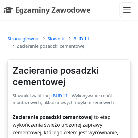
Przejdź do głównej treści
Egzaminy Zawodowe
- strona główna
Strona główna
Słownik
BUD.11
Zacieranie posadzki cementowej
Zacieranie posadzki
cementowej
Słownik kwalifikacji
BUD.11
- Wykonywanie robót
montażowych, okładzinowych i wykończeniowych
Zacieranie posadzki cementowej
to etap
wykończenia świeżo ułożonej zaprawy
cementowej, którego celem jest wyrównanie,