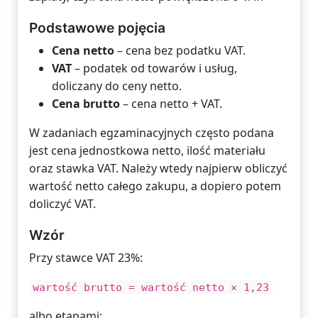
Podstawowe pojęcia
Cena netto
– cena bez podatku VAT.
VAT
– podatek od towarów i usług,
doliczany do ceny netto.
Cena brutto
– cena netto + VAT.
W zadaniach egzaminacyjnych często podana
jest cena jednostkowa netto, ilość materiału
oraz stawka VAT. Należy wtedy najpierw obliczyć
wartość netto całego zakupu, a dopiero potem
doliczyć VAT.
Wzór
Przy stawce VAT 23%:
wartość brutto = wartość netto × 1,23
albo etapami: