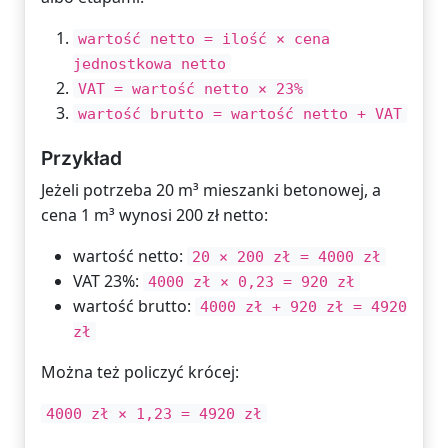
wartość netto = ilość × cena
jednostkowa netto
VAT = wartość netto × 23%
wartość brutto = wartość netto + VAT
Przykład
Jeżeli potrzeba 20 m³ mieszanki betonowej, a
cena 1 m³ wynosi 200 zł netto:
wartość netto:
20 × 200 zł = 4000 zł
VAT 23%:
4000 zł × 0,23 = 920 zł
wartość brutto:
4000 zł + 920 zł = 4920
zł
Można też policzyć krócej:
4000 zł × 1,23 = 4920 zł