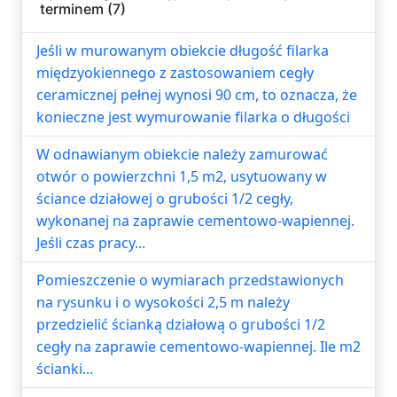
terminem (7)
Jeśli w murowanym obiekcie długość filarka
międzyokiennego z zastosowaniem cegły
ceramicznej pełnej wynosi 90 cm, to oznacza, że
konieczne jest wymurowanie filarka o długości
W odnawianym obiekcie należy zamurować
otwór o powierzchni 1,5 m2, usytuowany w
ściance działowej o grubości 1/2 cegły,
wykonanej na zaprawie cementowo-wapiennej.
Jeśli czas pracy...
Pomieszczenie o wymiarach przedstawionych
na rysunku i o wysokości 2,5 m należy
przedzielić ścianką działową o grubości 1/2
cegły na zaprawie cementowo-wapiennej. Ile m2
ścianki...