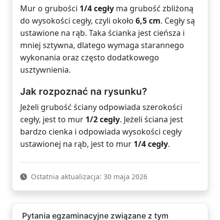
Mur o grubości
1/4 cegły
ma grubość zbliżoną
do wysokości cegły, czyli około
6,5 cm
. Cegły są
ustawione na rąb. Taka ścianka jest cieńsza i
mniej sztywna, dlatego wymaga starannego
wykonania oraz często dodatkowego
usztywnienia.
Jak rozpoznać na rysunku?
Jeżeli grubość ściany odpowiada szerokości
cegły, jest to mur
1/2 cegły
. Jeżeli ściana jest
bardzo cienka i odpowiada wysokości cegły
ustawionej na rąb, jest to mur
1/4 cegły
.
Ostatnia aktualizacja: 30 maja 2026
Pytania egzaminacyjne związane z tym