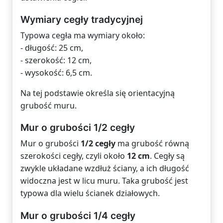
Wymiary cegły tradycyjnej
Typowa cegła ma wymiary około:
- długość: 25 cm,
- szerokość: 12 cm,
- wysokość: 6,5 cm.
Na tej podstawie określa się orientacyjną
grubość muru.
Mur o grubości 1/2 cegły
Mur o grubości
1/2 cegły
ma grubość równą
szerokości cegły, czyli około
12 cm
. Cegły są
zwykle układane wzdłuż ściany, a ich długość
widoczna jest w licu muru. Taka grubość jest
typowa dla wielu ścianek działowych.
Mur o grubości 1/4 cegły