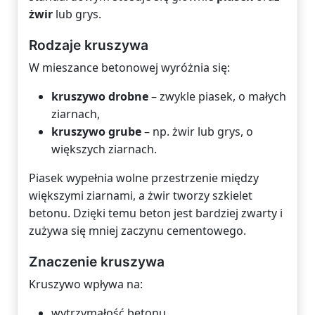
żwir
lub grys.
Rodzaje kruszywa
W mieszance betonowej wyróżnia się:
kruszywo drobne
– zwykle piasek, o małych
ziarnach,
kruszywo grube
– np. żwir lub grys, o
większych ziarnach.
Piasek wypełnia wolne przestrzenie między
większymi ziarnami, a żwir tworzy szkielet
betonu. Dzięki temu beton jest bardziej zwarty i
zużywa się mniej zaczynu cementowego.
Znaczenie kruszywa
Kruszywo wpływa na:
wytrzymałość betonu,