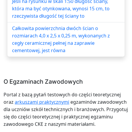
Jeśli na rysunku w skali 1:50 długość ściany,
która ma być otynkowana, wynosi 15 cm, to
rzeczywista długość tej ściany to
Całkowita powierzchnia dwóch ścian o
rozmiarach 4,0 x 2,5 x 0,25 m, wykonanych z
cegły ceramicznej pełnej na zaprawie
cementowej, jest równa
O Egzaminach Zawodowych
Portal z bazą pytań testowych do części teoretycznej
oraz
arkuszami praktycznymi
egzaminów zawodowych
dla uczniów szkół technicznych i branżowych. Przygotuj
się do części teoretycznej i praktycznej egzaminu
zawodowego CKE z naszymi materiałami.