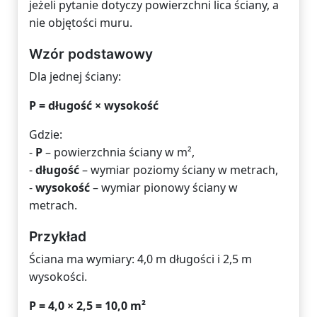
jeżeli pytanie dotyczy powierzchni lica ściany, a
nie objętości muru.
Wzór podstawowy
Dla jednej ściany:
P = długość × wysokość
Gdzie:
-
P
– powierzchnia ściany w m²,
-
długość
– wymiar poziomy ściany w metrach,
-
wysokość
– wymiar pionowy ściany w
metrach.
Przykład
Ściana ma wymiary: 4,0 m długości i 2,5 m
wysokości.
P = 4,0 × 2,5 = 10,0 m²