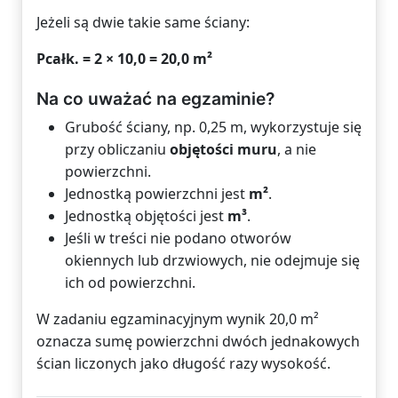
Jeżeli są dwie takie same ściany:
Pcałk. = 2 × 10,0 = 20,0 m²
Na co uważać na egzaminie?
Grubość ściany, np. 0,25 m, wykorzystuje się
przy obliczaniu
objętości muru
, a nie
powierzchni.
Jednostką powierzchni jest
m²
.
Jednostką objętości jest
m³
.
Jeśli w treści nie podano otworów
okiennych lub drzwiowych, nie odejmuje się
ich od powierzchni.
W zadaniu egzaminacyjnym wynik 20,0 m²
oznacza sumę powierzchni dwóch jednakowych
ścian liczonych jako długość razy wysokość.