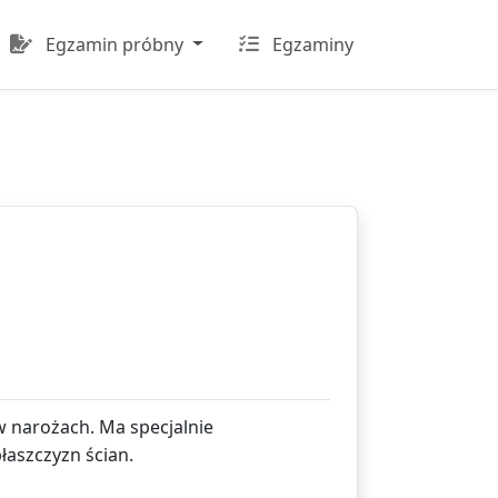
Egzamin próbny
Egzaminy
 narożach. Ma specjalnie
łaszczyzn ścian.