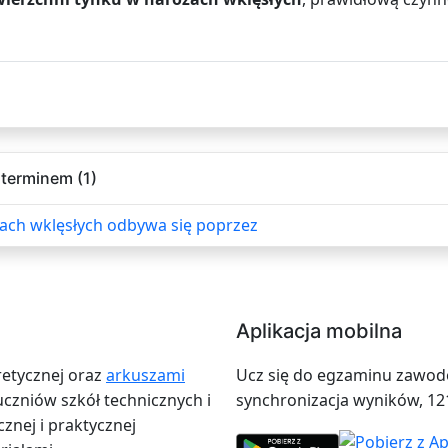
terminem (1)
ach wklęsłych odbywa się poprzez
Aplikacja mobilna
retycznej oraz
arkuszami
Ucz się do egzaminu zawodow
zniów szkół technicznych i
synchronizacja wyników, 12
znej i praktycznej