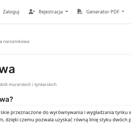
Zaloguj
Rejestracja
Generator PDF
a narożnikowa
owa
bót murarskich i tynkarskich
owa?
rskie przeznaczone do wyrównywania i wygładzania tynku w
, dzięki czemu pozwala uzyskać równą linię styku dwóch p