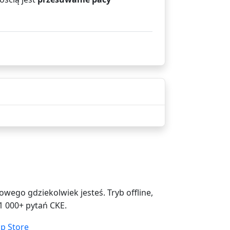
ego gdziekolwiek jesteś. Tryb offline,
1 000+ pytań CKE.