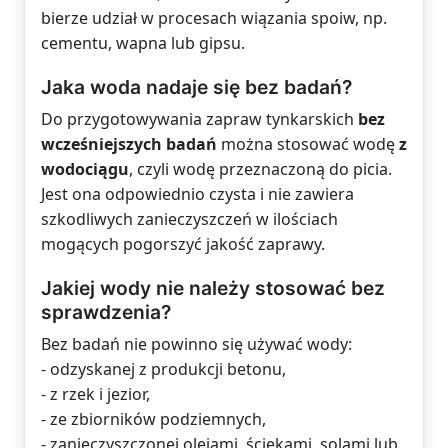
bierze udział w procesach wiązania spoiw, np.
cementu, wapna lub gipsu.
Jaka woda nadaje się bez badań?
Do przygotowywania zapraw tynkarskich
bez
wcześniejszych badań
można stosować wodę
z
wodociągu
, czyli wodę przeznaczoną do picia.
Jest ona odpowiednio czysta i nie zawiera
szkodliwych zanieczyszczeń w ilościach
mogących pogorszyć jakość zaprawy.
Jakiej wody nie należy stosować bez
sprawdzenia?
Bez badań nie powinno się używać wody:
- odzyskanej z produkcji betonu,
- z rzek i jezior,
- ze zbiorników podziemnych,
- zanieczyszczonej olejami, ściekami, solami lub