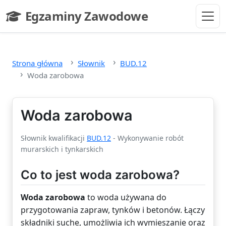
Przejdź do głównej treści
Egzaminy Zawodowe
- strona główna
Strona główna
Słownik
BUD.12
Woda zarobowa
Woda zarobowa
Słownik kwalifikacji
BUD.12
- Wykonywanie robót
murarskich i tynkarskich
Co to jest woda zarobowa?
Woda zarobowa
to woda używana do
przygotowania zapraw, tynków i betonów. Łączy
składniki suche, umożliwia ich wymieszanie oraz