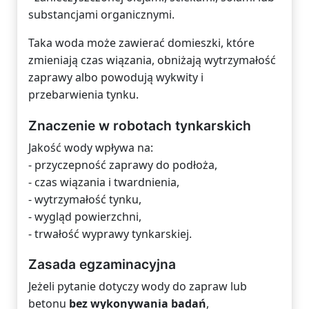
substancjami organicznymi.
Taka woda może zawierać domieszki, które
zmieniają czas wiązania, obniżają wytrzymałość
zaprawy albo powodują wykwity i
przebarwienia tynku.
Znaczenie w robotach tynkarskich
Jakość wody wpływa na:
- przyczepność zaprawy do podłoża,
- czas wiązania i twardnienia,
- wytrzymałość tynku,
- wygląd powierzchni,
- trwałość wyprawy tynkarskiej.
Zasada egzaminacyjna
Jeżeli pytanie dotyczy wody do zapraw lub
betonu
bez wykonywania badań
,