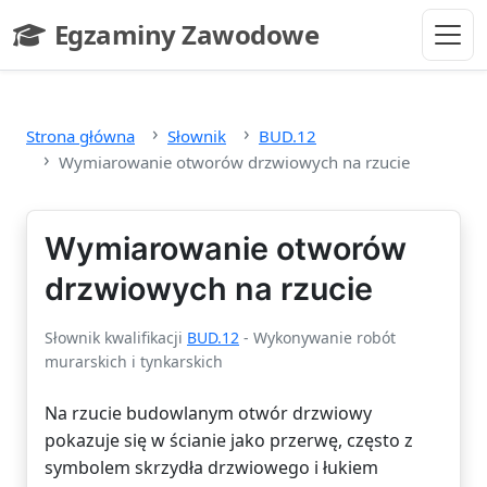
Przejdź do głównej treści
Egzaminy Zawodowe
- strona główna
Strona główna
Słownik
BUD.12
Wymiarowanie otworów drzwiowych na rzucie
Wymiarowanie otworów
drzwiowych na rzucie
Słownik kwalifikacji
BUD.12
- Wykonywanie robót
murarskich i tynkarskich
Na rzucie budowlanym otwór drzwiowy
pokazuje się w ścianie jako przerwę, często z
symbolem skrzydła drzwiowego i łukiem