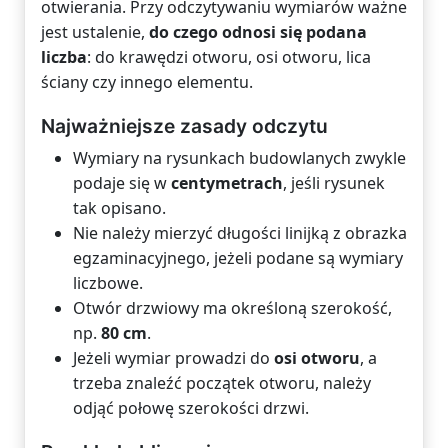
otwierania. Przy odczytywaniu wymiarów ważne
jest ustalenie,
do czego odnosi się podana
liczba
: do krawędzi otworu, osi otworu, lica
ściany czy innego elementu.
Najważniejsze zasady odczytu
Wymiary na rysunkach budowlanych zwykle
podaje się w
centymetrach
, jeśli rysunek
tak opisano.
Nie należy mierzyć długości linijką z obrazka
egzaminacyjnego, jeżeli podane są wymiary
liczbowe.
Otwór drzwiowy ma określoną szerokość,
np.
80 cm
.
Jeżeli wymiar prowadzi do
osi otworu
, a
trzeba znaleźć początek otworu, należy
odjąć połowę szerokości drzwi.