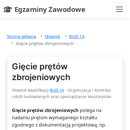
Przejdź do głównej treści
Egzaminy Zawodowe
- strona główna
Strona główna
Słownik
BUD.14
Gięcie prętów zbrojeniowych
Gięcie prętów
zbrojeniowych
Słownik kwalifikacji
BUD.14
- Organizacja i kontrola
robót budowlanych oraz sporządzanie kosztorysów
Gięcie prętów zbrojeniowych
polega na
nadaniu prętom wymaganego kształtu
zgodnego z dokumentacją projektową, np.