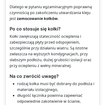
Dlatego w pytaniu egzaminacyjnym poprawną
czynnością po zakończeniu utwardzania kleju
jest
zamocowanie kołków
.
Po co stosuje się kołki?
Kołki zwiększają stateczność ocieplenia i
zabezpieczają płyty przed odspojeniem,
szczególnie przy działaniu wiatru. Są istotne
zwłaszcza na wyższych kondygnacjach, przy
słabszym podłożu, dużej grubości izolacji oraz
przy ociepleniu z wełny mineralnej.
Na co zwrócić uwagę?
rodzaj kołka musi być dobrany do podłoża i
materiału izolacyjnego,
długość łącznika powinna zapewniać
odpowiednie zakotwienie w ścianie,