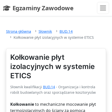
Przejdź do głównej treści
Egzaminy Zawodowe
- strona główna
Strona główna
Słownik
BUD.14
Kołkowanie płyt izolacyjnych w systemie ETICS
Kołkowanie płyt
izolacyjnych w systemie
ETICS
Słownik kwalifikacji
BUD.14
- Organizacja i kontrola
robót budowlanych oraz sporządzanie kosztorysów
Kołkowanie
to mechaniczne mocowanie płyt
termoizolacyjnych do ściany za pomocą