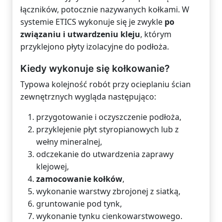
łączników, potocznie nazywanych kołkami. W
systemie ETICS wykonuje się je zwykle
po
związaniu i utwardzeniu kleju
, którym
przyklejono płyty izolacyjne do podłoża.
Kiedy wykonuje się kołkowanie?
Typowa kolejność robót przy ocieplaniu ścian
zewnętrznych wygląda następująco:
przygotowanie i oczyszczenie podłoża,
przyklejenie płyt styropianowych lub z
wełny mineralnej,
odczekanie do utwardzenia zaprawy
klejowej,
zamocowanie kołków
,
wykonanie warstwy zbrojonej z siatką,
gruntowanie pod tynk,
wykonanie tynku cienkowarstwowego.