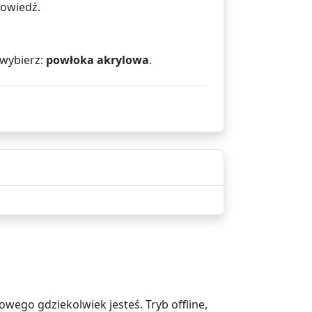
powiedź.
 wybierz:
powłoka akrylowa
.
ego gdziekolwiek jesteś. Tryb offline,