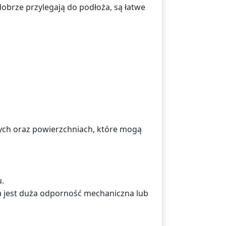
dobrze przylegają do podłoża, są łatwe
ych oraz powierzchniach, które mogą
u.
a jest duża odporność mechaniczna lub