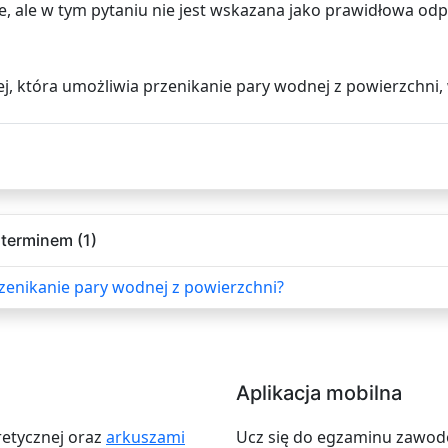
 ale w tym pytaniu nie jest wskazana jako prawidłowa od
iej, która umożliwia przenikanie pary wodnej z powierzchni,
terminem (1)
zenikanie pary wodnej z powierzchni?
Aplikacja mobilna
retycznej oraz
arkuszami
Ucz się do egzaminu zawodow