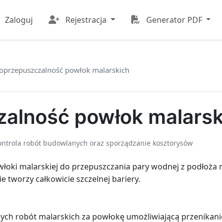
Zaloguj
Rejestracja
Generator PDF
oprzepuszczalność powłok malarskich
zalność powłok malarsk
kontrola robót budowlanych oraz sporządzanie kosztorysów
łoki malarskiej do przepuszczania pary wodnej z podłoża n
e tworzy całkowicie szczelnej bariery.
ch robót malarskich za powłokę umożliwiającą przenikanie