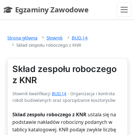
Przejdź do głównej treści
Egzaminy Zawodowe
- strona główna
Strona główna
Słownik
BUD.14
Skład zespołu roboczego z KNR
Skład zespołu roboczego
z KNR
Słownik kwalifikacji
BUD.14
- Organizacja i kontrola
robót budowlanych oraz sporządzanie kosztorysów
Skład zespołu roboczego z KNR
ustala się na
podstawie nakładów robocizny podanych w
tablicy katalogowej. KNR podaje zwykle liczbę