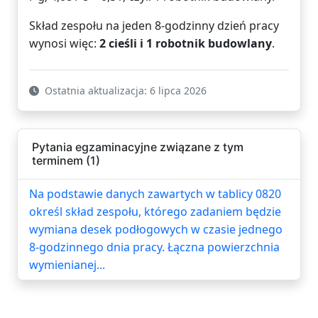
Skład zespołu na jeden 8-godzinny dzień pracy
wynosi więc:
2 cieśli i 1 robotnik budowlany
.
Ostatnia aktualizacja: 6 lipca 2026
Pytania egzaminacyjne związane z tym
terminem (1)
Na podstawie danych zawartych w tablicy 0820
określ skład zespołu, którego zadaniem będzie
wymiana desek podłogowych w czasie jednego
8-godzinnego dnia pracy. Łączna powierzchnia
wymienianej...