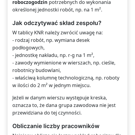
roboczogodzin
potrzebnych do wykonania
określonej jednostki robót, np. na 1 m².
Jak odczytywać skład zespołu?
W tablicy KNR należy zwrócić uwagę na:
- rodzaj robót, np. wymiana desek
podłogowych,
- jednostkę nakładu, np. r-g na 1 m²,
- zawody wymienione w wierszach, np. cieśle,
robotnicy budowlani,
- właściwą kolumnę technologiczną, np. roboty
w ilości do 2 m² w jednym miejscu.
Jeżeli w danym wierszu występuje kreska,
oznacza to, że dana grupa zawodowa nie jest
przewidziana do tej czynności.
Obliczanie liczby pracowników