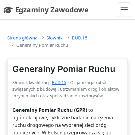
Przejdź do głównej treści
Egzaminy Zawodowe
- strona główna
Strona główna
Słownik
BUD.15
Generalny Pomiar Ruchu
Generalny Pomiar Ruchu
Słownik kwalifikacji
BUD.15
- Organizacja robót
związanych z budową i utrzymaniem dróg i obiektów
inżynierskich oraz sporządzanie kosztorysów
Generalny Pomiar Ruchu (GPR)
to
ogólnokrajowe, cykliczne badanie natężenia
ruchu drogowego na wybranej sieci dróg
publicznych. W Polsce przeprowadza się go