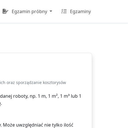
Egzamin próbny
Egzaminy
ich oraz sporządzanie kosztorysów
anej roboty, np. 1 m, 1 m², 1 m³ lub 1
.
. Może uwzględniać nie tylko ilość