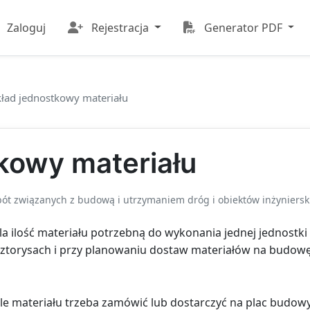
Zaloguj
Rejestracja
Generator PDF
ład jednostkowy materiału
kowy materiału
bót związanych z budową i utrzymaniem dróg i obiektów inżyniersk
a ilość materiału potrzebną do wykonania jednej jednostki d
osztorysach i przy planowaniu dostaw materiałów na budowę
le materiału trzeba zamówić lub dostarczyć na plac budowy