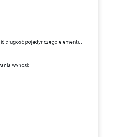
nić długość pojedynczego elementu.
wania wynosi: