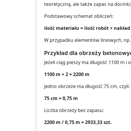
teoretyczną, ale także zapas na docinki
Podstawowy schemat obliczeń:
ilość materiału = ilość robót × nakła
W przypadku elementów liniowych, np.
Przykład dla obrzeży betonowy
Jeżeli ciąg pieszy ma długość 1100 m i
1100 m × 2 = 2200 m
Jedno obrzeże ma długość 75 cm, czyli:
75 cm = 0,75 m
Liczba obrzeży bez zapasu:
2200 m / 0,75 m = 2933,33 szt.