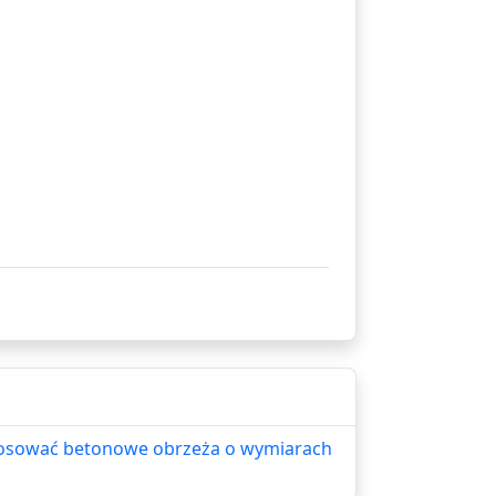
stosować betonowe obrzeża o wymiarach