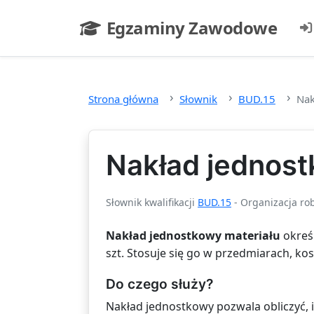
Przejdź do głównej treści
Egzaminy Zawodowe
- strona główna
Strona główna
Słownik
BUD.15
Nak
Nakład jednost
Słownik kwalifikacji
BUD.15
- Organizacja ro
Nakład jednostkowy materiału
określ
szt. Stosuje się go w przedmiarach, k
Do czego służy?
Nakład jednostkowy pozwala obliczyć, i