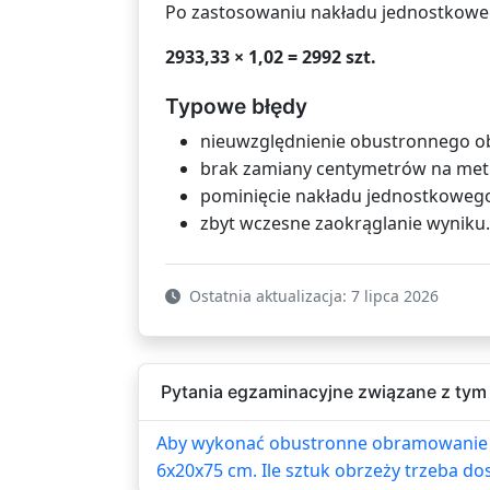
Po zastosowaniu nakładu jednostkowe
2933,33 × 1,02 = 2992 szt.
Typowe błędy
nieuwzględnienie obustronnego 
brak zamiany centymetrów na met
pominięcie nakładu jednostkoweg
zbyt wczesne zaokrąglanie wyniku.
Ostatnia aktualizacja: 7 lipca 2026
Pytania egzaminacyjne związane z tym 
Aby wykonać obustronne obramowanie n
6x20x75 cm. Ile sztuk obrzeży trzeba dos