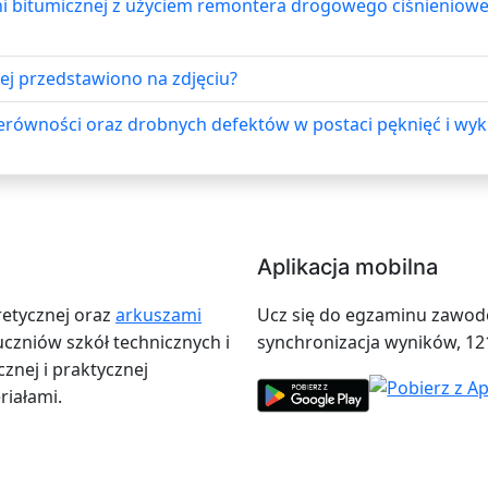
i bitumicznej z użyciem remontera drogowego ciśnieniowe
ej przedstawiono na zdjęciu?
erówności oraz drobnych defektów w postaci pęknięć i wy
Aplikacja mobilna
retycznej oraz
arkuszami
Ucz się do egzaminu zawodow
zniów szkół technicznych i
synchronizacja wyników, 12
znej i praktycznej
iałami.