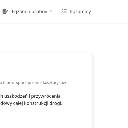
Egzamin próbny
Egzaminy
ich oraz sporządzanie kosztorysów
ch uszkodzeń i przywrócenia
owy całej konstrukcji drogi.