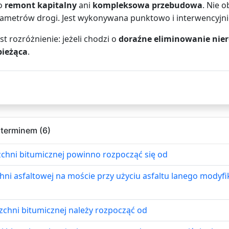
co
remont kapitalny
ani
kompleksowa przebudowa
. Nie 
rametrów drogi. Jest wykonywana punktowo i interwencyjni
 rozróżnienie: jeżeli chodzi o
doraźne eliminowanie nier
ieżąca
.
 terminem (6)
hni bitumicznej powinno rozpocząć się od
ni asfaltowej na moście przy użyciu asfaltu lanego mod
chni bitumicznej należy rozpocząć od