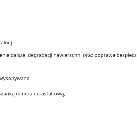
alnej.
zenie dalszej degradacji nawierzchni oraz poprawa bezpiecz
 wykonywane:
szanką mineralno-asfaltową,
t