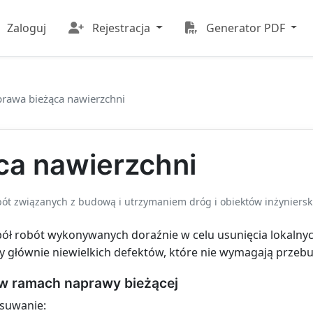
Zaloguj
Rejestracja
Generator PDF
rawa bieżąca nawierzchni
ca nawierzchni
bót związanych z budową i utrzymaniem dróg i obiektów inżyniersk
pół robót wykonywanych doraźnie w celu usunięcia lokalny
głównie niewielkich defektów, które nie wymagają przebud
w ramach naprawy bieżącej
usuwanie: