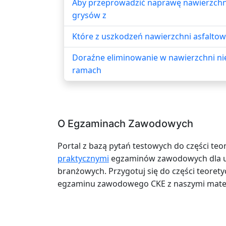
Aby przeprowadzić naprawę nawierzchn
grysów z
Które z uszkodzeń nawierzchni asfaltow
Doraźne eliminowanie w nawierzchni ni
ramach
O Egzaminach Zawodowych
Portal z bazą pytań testowych do części teo
praktycznymi
egzaminów zawodowych dla uc
branżowych. Przygotuj się do części teoretyc
egzaminu zawodowego CKE z naszymi mater