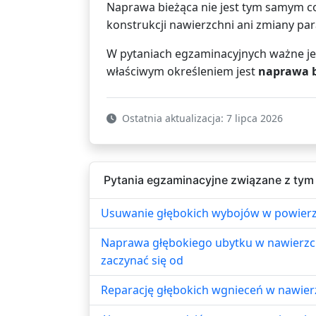
Naprawa bieżąca nie jest tym samym 
konstrukcji nawierzchni ani zmiany pa
W pytaniach egzaminacyjnych ważne jest
właściwym określeniem jest
naprawa b
Ostatnia aktualizacja: 7 lipca 2026
Pytania egzaminacyjne związane z tym
Usuwanie głębokich wybojów w powierzc
Naprawa głębokiego ubytku w nawierzch
zaczynać się od
Reparację głębokich wgnieceń w nawierz