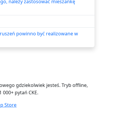
go, należy zastosować mieszankę
kruszeń powinno być realizowane w
ego gdziekolwiek jesteś. Tryb offline,
1 000+ pytań CKE.