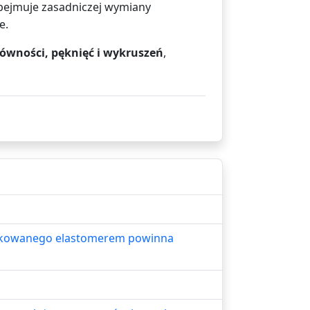
obejmuje zasadniczej wymiany
e.
ówności, pęknięć i wykruszeń
,
yfikowanego elastomerem powinna