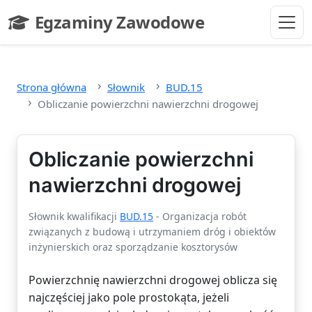
Przejdź do głównej treści
Egzaminy Zawodowe
- strona główna
Strona główna
Słownik
BUD.15
Obliczanie powierzchni nawierzchni drogowej
Obliczanie powierzchni
nawierzchni drogowej
Słownik kwalifikacji
BUD.15
- Organizacja robót
związanych z budową i utrzymaniem dróg i obiektów
inżynierskich oraz sporządzanie kosztorysów
Powierzchnię nawierzchni drogowej oblicza się
najczęściej jako pole prostokąta, jeżeli