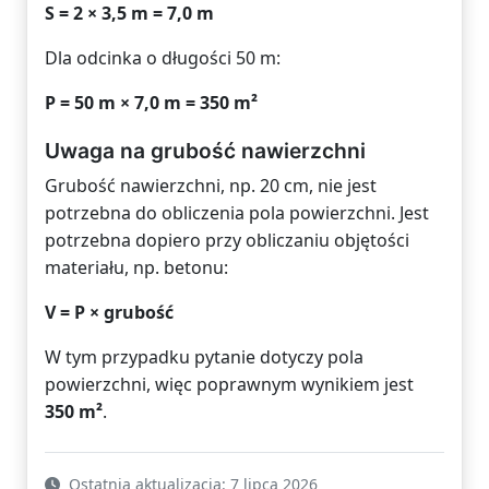
S = 2 × 3,5 m = 7,0 m
Dla odcinka o długości 50 m:
P = 50 m × 7,0 m = 350 m²
Uwaga na grubość nawierzchni
Grubość nawierzchni, np. 20 cm, nie jest
potrzebna do obliczenia pola powierzchni. Jest
potrzebna dopiero przy obliczaniu objętości
materiału, np. betonu:
V = P × grubość
W tym przypadku pytanie dotyczy pola
powierzchni, więc poprawnym wynikiem jest
350 m²
.
Ostatnia aktualizacja: 7 lipca 2026