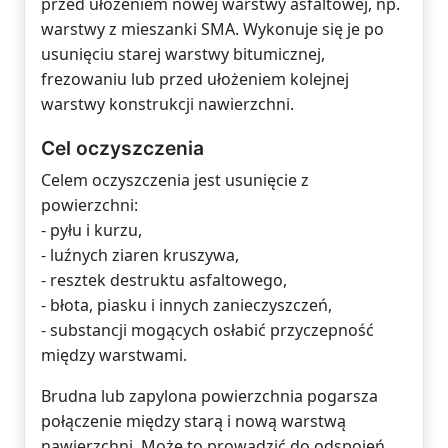
przed ułożeniem nowej warstwy asfaltowej, np.
warstwy z mieszanki SMA. Wykonuje się je po
usunięciu starej warstwy bitumicznej,
frezowaniu lub przed ułożeniem kolejnej
warstwy konstrukcji nawierzchni.
Cel oczyszczenia
Celem oczyszczenia jest usunięcie z
powierzchni:
- pyłu i kurzu,
- luźnych ziaren kruszywa,
- resztek destruktu asfaltowego,
- błota, piasku i innych zanieczyszczeń,
- substancji mogących osłabić przyczepność
między warstwami.
Brudna lub zapylona powierzchnia pogarsza
połączenie między starą i nową warstwą
nawierzchni. Może to prowadzić do odspojeń,