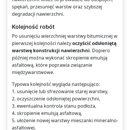
spękań, przesunięć warstw oraz szybszej
degradacji nawierzchni.
Kolejność robót
Po usunięciu wierzchniej warstwy bitumicznej w
pierwszej kolejności należy
oczyścić odsłoniętą
warstwę konstrukcji nawierzchni
. Dopiero
później można wykonać skropienie emulsją
asfaltową, które poprawia związanie
międzywarstwowe.
Typowa kolejność wygląda następująco:
1. usunięcie lub sfrezowanie starej warstwy,
2. oczyszczenie odsłoniętej powierzchni,
3. ewentualna kontrola stanu podłoża,
4. skropienie emulsją asfaltową,
5. ułożenie nowej warstwy mieszanki mineralno-
asfaltowej.