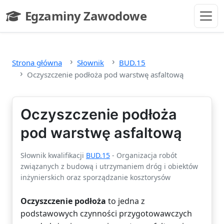
Przejdź do głównej treści
Egzaminy Zawodowe
- strona główna
Strona główna
Słownik
BUD.15
Oczyszczenie podłoża pod warstwę asfaltową
Oczyszczenie podłoża
pod warstwę asfaltową
Słownik kwalifikacji
BUD.15
- Organizacja robót
związanych z budową i utrzymaniem dróg i obiektów
inżynierskich oraz sporządzanie kosztorysów
Oczyszczenie podłoża
to jedna z
podstawowych czynności przygotowawczych