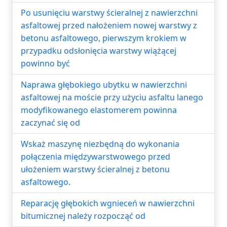
Po usunięciu warstwy ścieralnej z nawierzchni
asfaltowej przed nałożeniem nowej warstwy z
betonu asfaltowego, pierwszym krokiem w
przypadku odsłonięcia warstwy wiążącej
powinno być
Naprawa głębokiego ubytku w nawierzchni
asfaltowej na moście przy użyciu asfaltu lanego
modyfikowanego elastomerem powinna
zaczynać się od
Wskaż maszynę niezbędną do wykonania
połączenia międzywarstwowego przed
ułożeniem warstwy ścieralnej z betonu
asfaltowego.
Reparację głębokich wgnieceń w nawierzchni
bitumicznej należy rozpocząć od