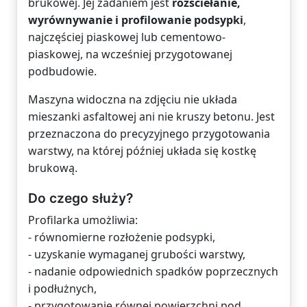
brukowej. Jej zadaniem jest
rozściełanie,
wyrównywanie i profilowanie podsypki
,
najczęściej piaskowej lub cementowo-
piaskowej, na wcześniej przygotowanej
podbudowie.
Maszyna widoczna na zdjęciu nie układa
mieszanki asfaltowej ani nie kruszy betonu. Jest
przeznaczona do precyzyjnego przygotowania
warstwy, na której później układa się kostkę
brukową.
Do czego służy?
Profilarka umożliwia:
- równomierne rozłożenie podsypki,
- uzyskanie wymaganej grubości warstwy,
- nadanie odpowiednich spadków poprzecznych
i podłużnych,
- przygotowanie równej powierzchni pod