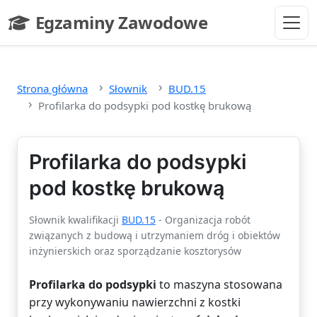
Przejdź do głównej treści
Egzaminy Zawodowe
- strona główna
Strona główna
Słownik
BUD.15
Profilarka do podsypki pod kostkę brukową
Profilarka do podsypki
pod kostkę brukową
Słownik kwalifikacji
BUD.15
- Organizacja robót
związanych z budową i utrzymaniem dróg i obiektów
inżynierskich oraz sporządzanie kosztorysów
Profilarka do podsypki
to maszyna stosowana
przy wykonywaniu nawierzchni z kostki