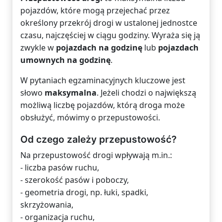
pojazdów, które mogą przejechać przez
określony przekrój drogi w ustalonej jednostce
czasu, najczęściej w ciągu godziny. Wyraża się ją
zwykle w
pojazdach na godzinę
lub
pojazdach
umownych na godzinę
.
W pytaniach egzaminacyjnych kluczowe jest
słowo
maksymalna
. Jeżeli chodzi o największą
możliwą liczbę pojazdów, którą droga może
obsłużyć, mówimy o przepustowości.
Od czego zależy przepustowość?
Na przepustowość drogi wpływają m.in.:
- liczba pasów ruchu,
- szerokość pasów i poboczy,
- geometria drogi, np. łuki, spadki,
skrzyżowania,
- organizacja ruchu,