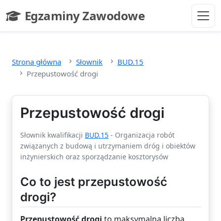
Przejdź do głównej treści
Egzaminy Zawodowe
- strona główna
Strona główna
Słownik
BUD.15
Przepustowość drogi
Przepustowość drogi
Słownik kwalifikacji
BUD.15
- Organizacja robót
związanych z budową i utrzymaniem dróg i obiektów
inżynierskich oraz sporządzanie kosztorysów
Co to jest przepustowość
drogi?
Przepustowość drogi
to maksymalna liczba