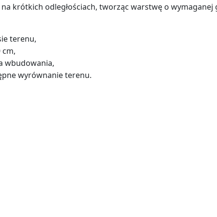
na krótkich odległościach, tworząc warstwę o wymaganej 
ie terenu,
0 cm,
sca wbudowania,
tępne wyrównanie terenu.