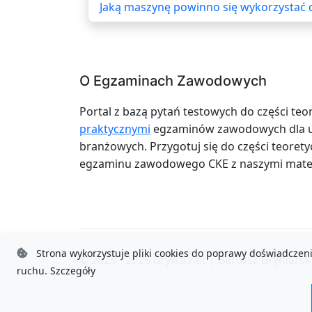
Jaką maszynę powinno się wykorzystać d
O Egzaminach Zawodowych
Portal z bazą pytań testowych do części teo
praktycznymi
egzaminów zawodowych dla uc
branżowych. Przygotuj się do części teoretyc
egzaminu zawodowego CKE z naszymi mater
Strona wykorzystuje pliki cookies do poprawy doświadczeni
© 2025 - 2026
brylka.net
|
Bartosz Bryniarsk
ruchu.
Szczegóły