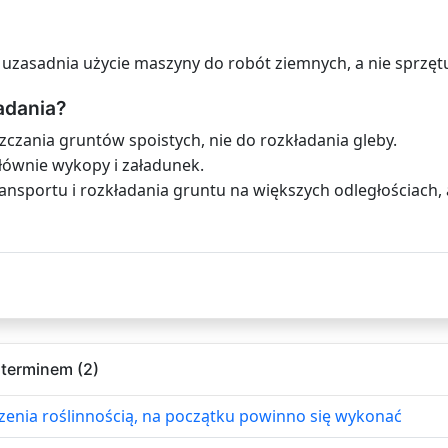
 uzasadnia użycie maszyny do robót ziemnych, a nie sprzęt
adania?
zczania gruntów spoistych, nie do rozkładania gleby.
ównie wykopy i załadunek.
ransportu i rozkładania gruntu na większych odległościach
 terminem (2)
enia roślinnością, na początku powinno się wykonać