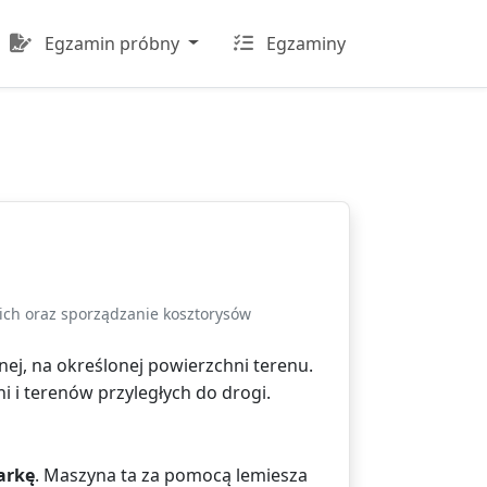
Egzamin próbny
Egzaminy
ich oraz sporządzanie kosztorysów
ej, na określonej powierzchni terenu.
 i terenów przyległych do drogi.
arkę
. Maszyna ta za pomocą lemiesza