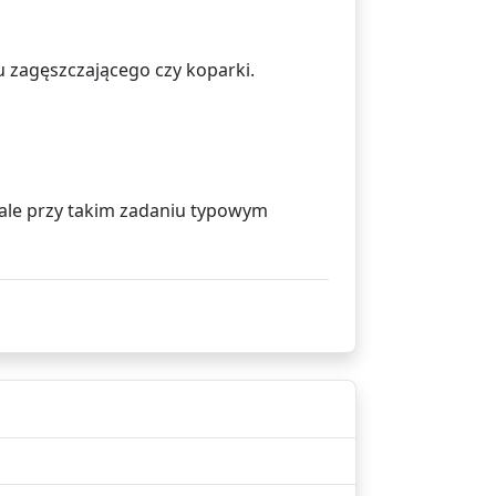
u zagęszczającego czy koparki.
, ale przy takim zadaniu typowym