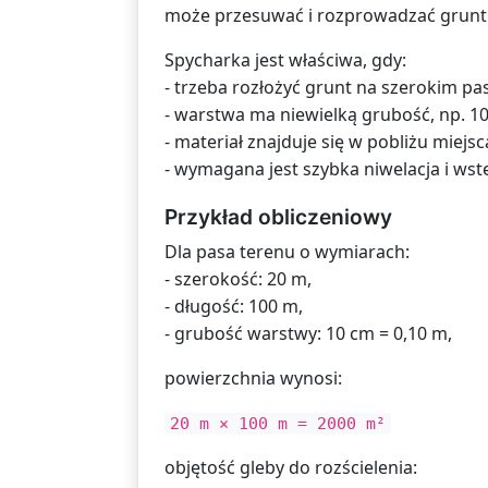
może przesuwać i rozprowadzać grunt 
Spycharka jest właściwa, gdy:
- trzeba rozłożyć grunt na szerokim pas
- warstwa ma niewielką grubość, np. 1
- materiał znajduje się w pobliżu miej
- wymagana jest szybka niwelacja i ws
Przykład obliczeniowy
Dla pasa terenu o wymiarach:
- szerokość: 20 m,
- długość: 100 m,
- grubość warstwy: 10 cm = 0,10 m,
powierzchnia wynosi:
20 m × 100 m = 2000 m²
objętość gleby do rozścielenia: