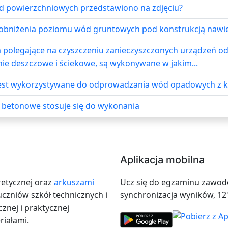
d powierzchniowych przedstawiono na zdjęciu?
 obniżenia poziomu wód gruntowych pod konstrukcją nawi
olegające na czyszczeniu zanieczyszczonych urządzeń odwa
ie deszczowe i ściekowe, są wykonywane w jakim...
jest wykorzystywane do odprowadzania wód opadowych z k
 betonowe stosuje się do wykonania
Aplikacja mobilna
retycznej oraz
arkuszami
Ucz się do egzaminu zawodow
zniów szkół technicznych i
synchronizacja wyników, 12
znej i praktycznej
iałami.