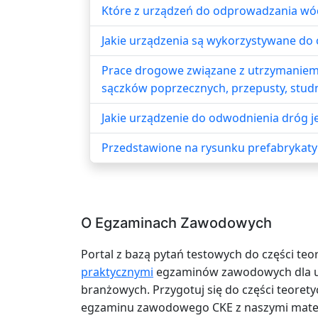
Które z urządzeń do odprowadzania wó
Jakie urządzenia są wykorzystywane do
Prace drogowe związane z utrzymaniem p
sączków poprzecznych, przepusty, studn
Jakie urządzenie do odwodnienia dróg 
Przedstawione na rysunku prefabrykaty
O Egzaminach Zawodowych
Portal z bazą pytań testowych do części teo
praktycznymi
egzaminów zawodowych dla uc
branżowych. Przygotuj się do części teoretyc
egzaminu zawodowego CKE z naszymi mater