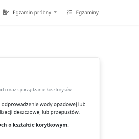
Egzamin próbny
Egzaminy
ich oraz sporządzanie kosztorysów
ie odprowadzenie wody opadowej lub
izacji deszczowej lub przepustów.
ch o kształcie korytkowym,