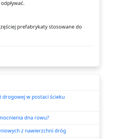
 odpływać.
częściej prefabrykaty stosowane do
drogowej w postaci ścieku
mocnienia dna rowu?
niowych z nawierzchni dróg