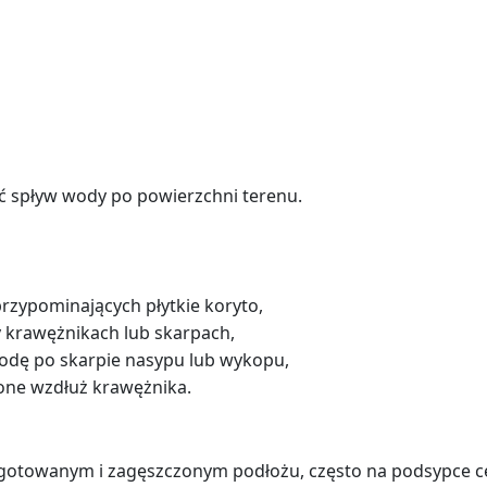
ać spływ wody po powierzchni terenu.
rzypominających płytkie koryto,
 krawężnikach lub skarpach,
dę po skarpie nasypu lub wykopu,
ne wzdłuż krawężnika.
zygotowanym i zagęszczonym podłożu, często na podsypce 