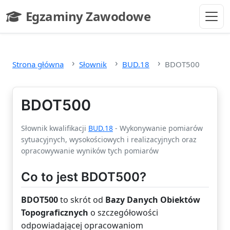
Przejdź do głównej treści
Egzaminy Zawodowe
- strona główna
Strona główna
Słownik
BUD.18
BDOT500
BDOT500
Słownik kwalifikacji
BUD.18
- Wykonywanie pomiarów
sytuacyjnych, wysokościowych i realizacyjnych oraz
opracowywanie wyników tych pomiarów
Co to jest BDOT500?
BDOT500
to skrót od
Bazy Danych Obiektów
Topograficznych
o szczegółowości
odpowiadającej opracowaniom