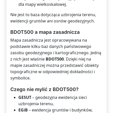
dla mapy wielkoskalowej.
Nie jest to baza dotycząca uzbrojenia terenu,
ewidencji gruntów ani osnów geodezyjnych.
BDOT500 a mapa zasadnicza
Mapa zasadnicza jest opracowywana na
podstawie kilku baz danych państwowego
zasobu geodezyjnego i kartograficznego. Jedną
z nich jest właśnie
BDOT500
. Dzięki niej na
mapie zasadniczej można przedstawić obiekty
topograficzne w odpowiedniej dokładności i
symbolice.
Czego nie mylić z BDOT500?
GESUT
– geodezyjna ewidencja sieci
uzbrojenia terenu,
EGiB
– ewidencja gruntów i budynków,