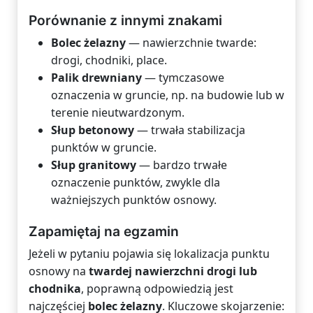
Porównanie z innymi znakami
Bolec żelazny
— nawierzchnie twarde:
drogi, chodniki, place.
Palik drewniany
— tymczasowe
oznaczenia w gruncie, np. na budowie lub w
terenie nieutwardzonym.
Słup betonowy
— trwała stabilizacja
punktów w gruncie.
Słup granitowy
— bardzo trwałe
oznaczenie punktów, zwykle dla
ważniejszych punktów osnowy.
Zapamiętaj na egzamin
Jeżeli w pytaniu pojawia się lokalizacja punktu
osnowy na
twardej nawierzchni drogi lub
chodnika
, poprawną odpowiedzią jest
najczęściej
bolec żelazny
. Kluczowe skojarzenie: