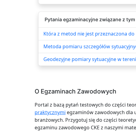
Pytania egzaminacyjne związane z tym
Która z metod nie jest przeznaczona do
Metoda pomiaru szczegółów sytuacyjny
Geodezyjne pomiary sytuacyjne w teren
O Egzaminach Zawodowych
Portal z bazą pytań testowych do części teo
praktycznymi
egzaminów zawodowych dla uc
branżowych. Przygotuj się do części teoretyc
egzaminu zawodowego CKE z naszymi mater