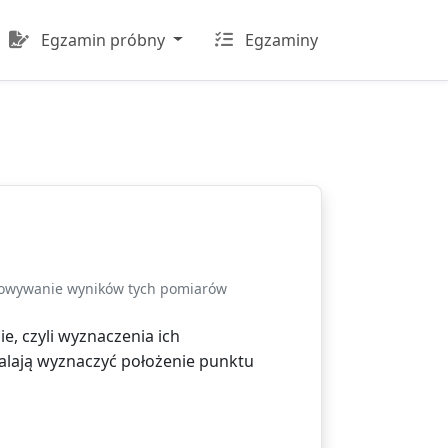
Egzamin próbny
Egzaminy
acowywanie wyników tych pomiarów
, czyli wyznaczenia ich
alają wyznaczyć położenie punktu