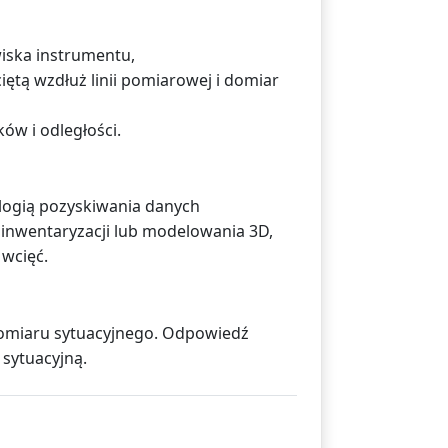
iska instrumentu,
ętą wzdłuż linii pomiarowej i domiar
ów i odległości.
ologią pozyskiwania danych
 inwentaryzacji lub modelowania 3D,
 wcięć.
omiaru sytuacyjnego. Odpowiedź
 sytuacyjną.