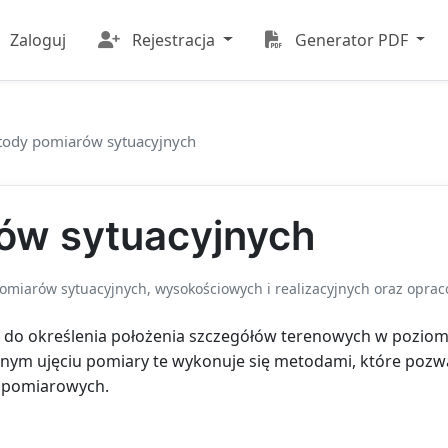
Zaloguj
Rejestracja
Generator PDF
ody pomiarów sytuacyjnych
ów sytuacyjnych
miarów sytuacyjnych, wysokościowych i realizacyjnych oraz opr
 do określenia położenia szczegółów terenowych w poziomie
znym ujęciu pomiary te wykonuje się metodami, które pozw
i pomiarowych.