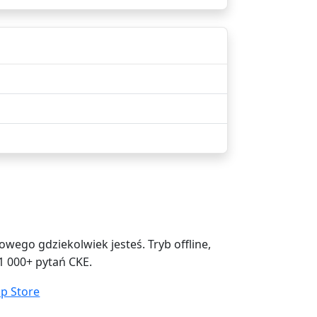
ego gdziekolwiek jesteś. Tryb offline,
1 000+ pytań CKE.