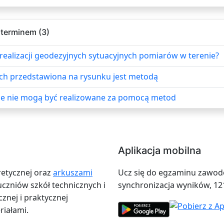
 terminem (3)
 realizacji geodezyjnych sytuacyjnych pomiarów w terenie?
ch przedstawiona na rysunku jest metodą
ie nie mogą być realizowane za pomocą metod
Aplikacja mobilna
retycznej oraz
arkuszami
Ucz się do egzaminu zawodow
zniów szkół technicznych i
synchronizacja wyników, 12
znej i praktycznej
iałami.