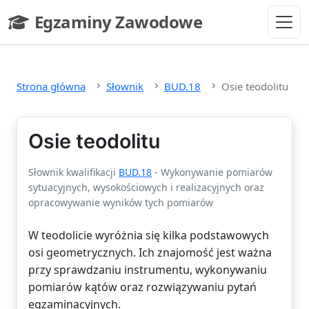
Przejdź do głównej treści
Egzaminy Zawodowe
- strona główna
Strona główna
Słownik
BUD.18
Osie teodolitu
Osie teodolitu
Słownik kwalifikacji
BUD.18
- Wykonywanie pomiarów
sytuacyjnych, wysokościowych i realizacyjnych oraz
opracowywanie wyników tych pomiarów
W teodolicie wyróżnia się kilka podstawowych
osi geometrycznych. Ich znajomość jest ważna
przy sprawdzaniu instrumentu, wykonywaniu
pomiarów kątów oraz rozwiązywaniu pytań
egzaminacyjnych.