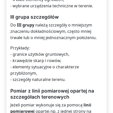
- wybrane urządzenia techniczne w terenie.
III grupa szczegółów
Do
III grupy
należą szczegóły o mniejszym
znaczeniu dokładnościowym, często mniej
trwałe lub o mniej jednoznacznym położeniu.
Przykłady:
- granice użytków gruntowych,
- krawędzie skarp i rowów,
- elementy sytuacyjne o charakterze
przybliżonym,
- szczegóły naturalne terenu.
Pomiar z linii pomiarowej opartej na
szczegółach terenowych
Jeżeli pomiar wykonuje się za pomocą
linii
pomiarowej
opartej np. z jednej strony na