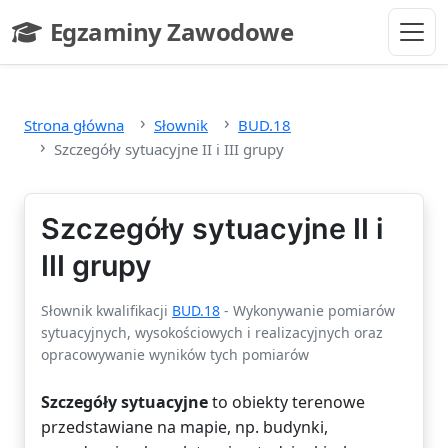
Przejdź do głównej treści
Egzaminy Zawodowe
- strona główna
Strona główna
Słownik
BUD.18
Szczegóły sytuacyjne II i III grupy
Szczegóły sytuacyjne II i
III grupy
Słownik kwalifikacji
BUD.18
- Wykonywanie pomiarów
sytuacyjnych, wysokościowych i realizacyjnych oraz
opracowywanie wyników tych pomiarów
Szczegóły sytuacyjne
to obiekty terenowe
przedstawiane na mapie, np. budynki,