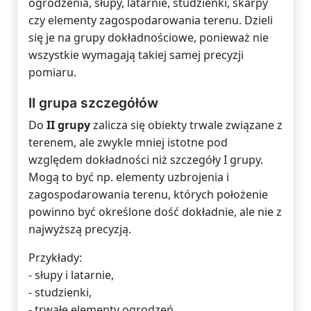
ogrodzenia, słupy, latarnie, studzienki, skarpy
czy elementy zagospodarowania terenu. Dzieli
się je na grupy dokładnościowe, ponieważ nie
wszystkie wymagają takiej samej precyzji
pomiaru.
II grupa szczegółów
Do
II grupy
zalicza się obiekty trwale związane z
terenem, ale zwykle mniej istotne pod
względem dokładności niż szczegóły I grupy.
Mogą to być np. elementy uzbrojenia i
zagospodarowania terenu, których położenie
powinno być określone dość dokładnie, ale nie z
najwyższą precyzją.
Przykłady:
- słupy i latarnie,
- studzienki,
- trwałe elementy ogrodzeń,