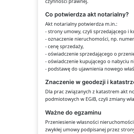
czynności prawnej.
Co potwierdza akt notarialny?
Akt notarialny potwierdza m.in.:
- strony umowy, czyli sprzedającego i 
- oznaczenie nieruchomości, np. numer d
- cenę sprzedaży,
- oświadczenie sprzedającego o przenie
- oświadczenie kupującego o nabyciu 
- podstawę do ujawnienia nowego właśc
Znaczenie w geodezji i katastrz
Dla prac związanych z katastrem akt 
podmiotowych w EGiB, czyli zmiany wła
Ważne do egzaminu
Przeniesienie własności nieruchomośc
zwykłej umowy podpisanej przez strony