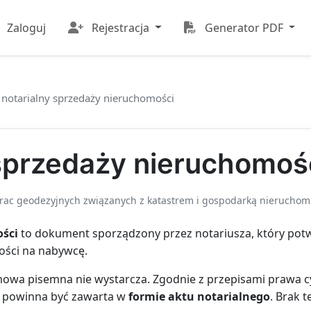
Zaloguj
Rejestracja
Generator PDF
 notarialny sprzedaży nieruchomości
 sprzedaży nieruchomoś
ac geodezyjnych związanych z katastrem i gospodarką nieruchom
ości
to dokument sporządzony przez notariusza, który pot
ności na nabywcę.
owa pisemna nie wystarcza. Zgodnie z przepisami prawa 
i powinna być zawarta w
formie aktu notarialnego
. Brak 