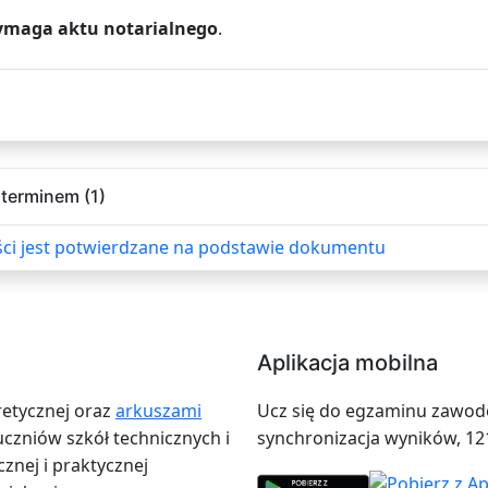
ymaga aktu notarialnego
.
terminem (1)
ści jest potwierdzane na podstawie dokumentu
Aplikacja mobilna
retycznej oraz
arkuszami
Ucz się do egzaminu zawodow
zniów szkół technicznych i
synchronizacja wyników, 12
znej i praktycznej