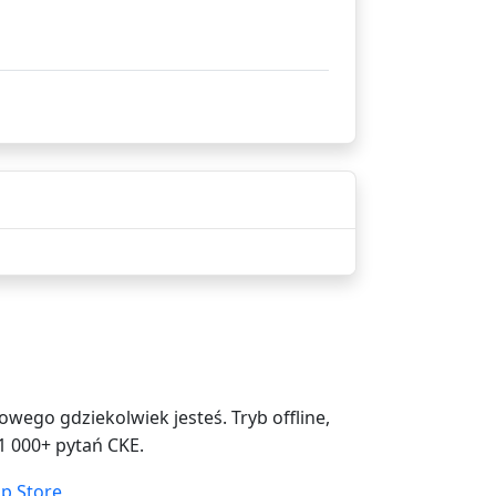
ego gdziekolwiek jesteś. Tryb offline,
1 000+ pytań CKE.