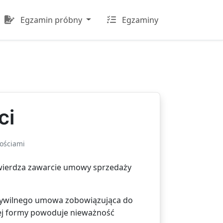
Egzamin próbny
Egzaminy
ci
ościami
wierdza zawarcie umowy sprzedaży
cywilnego umowa zobowiązująca do
tej formy powoduje nieważność