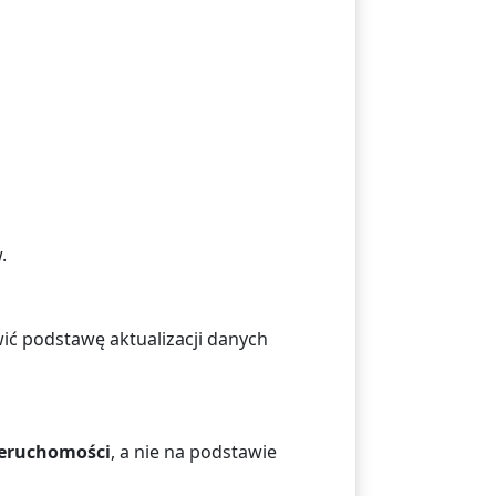
.
ć podstawę aktualizacji danych
ieruchomości
, a nie na podstawie