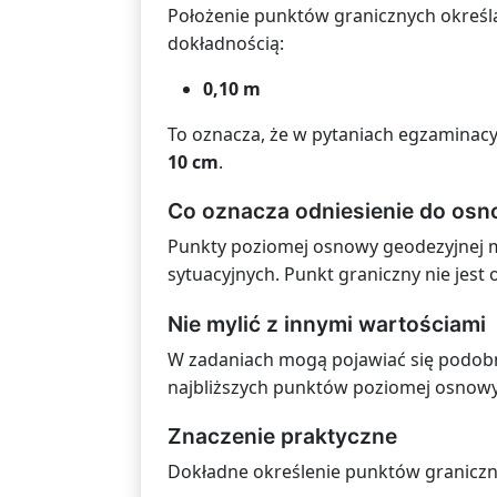
Położenie punktów granicznych określ
dokładnością:
0,10 m
To oznacza, że w pytaniach egzaminacy
10 cm
.
Co oznacza odniesienie do os
Punkty poziomej osnowy geodezyjnej 
sytuacyjnych. Punkt graniczny nie jest
Nie mylić z innymi wartościami
W zadaniach mogą pojawiać się podobn
najbliższych punktów poziomej osnowy
Znaczenie praktyczne
Dokładne określenie punktów graniczn