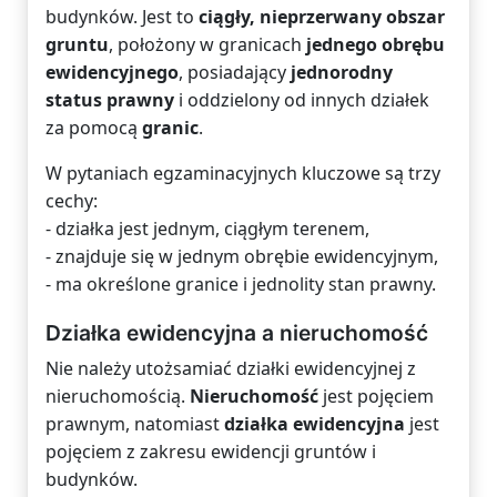
budynków. Jest to
ciągły, nieprzerwany obszar
gruntu
, położony w granicach
jednego obrębu
ewidencyjnego
, posiadający
jednorodny
status prawny
i oddzielony od innych działek
za pomocą
granic
.
W pytaniach egzaminacyjnych kluczowe są trzy
cechy:
- działka jest jednym, ciągłym terenem,
- znajduje się w jednym obrębie ewidencyjnym,
- ma określone granice i jednolity stan prawny.
Działka ewidencyjna a nieruchomość
Nie należy utożsamiać działki ewidencyjnej z
nieruchomością.
Nieruchomość
jest pojęciem
prawnym, natomiast
działka ewidencyjna
jest
pojęciem z zakresu ewidencji gruntów i
budynków.