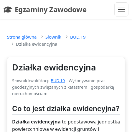
Przejdź do głównej treści
Egzaminy Zawodowe
- strona główna
Strona główna
Słownik
BUD.19
Działka ewidencyjna
Działka ewidencyjna
Słownik kwalifikacji
BUD.19
- Wykonywanie prac
geodezyjnych związanych z katastrem i gospodarką
nieruchomościami
Co to jest działka ewidencyjna?
Działka ewidencyjna
to podstawowa jednostka
powierzchniowa w ewidencji gruntów i