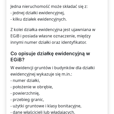
Jedna nieruchomość może składać się z:
- jednej działki ewidencyjnej,
- kilku działek ewidencyjnych.
Z kolei działka ewidencyjna jest ujawniana w
EGiB i posiada własne oznaczenie, między
innymi numer działki oraz identyfikator.
Co opisuje działkę ewidencyjną w
EGiB?
W ewidencji gruntów i budynków dla działki
ewidencyjnej wykazuje się m.in.:
- numer działki,
- położenie w obrębie,
- powierzchnię,
- przebieg granic,
- użytki gruntowe i klasy bonitacyjne,
- dane właścicieli lub władających.