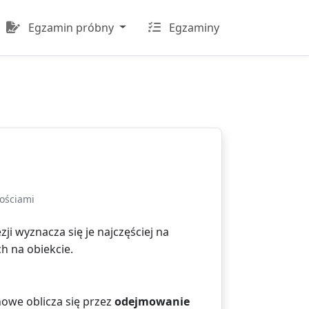
Egzamin próbny
Egzaminy
ościami
i wyznacza się je najczęściej na
 na obiekcie.
owe oblicza się przez
odejmowanie