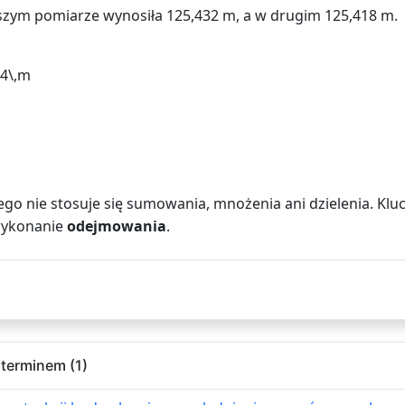
ym pomiarze wynosiła 125,432 m, a w drugim 125,418 m.
14\,m
go nie stosuje się sumowania, mnożenia ani dzielenia. Kl
wykonanie
odejmowania
.
terminem (1)