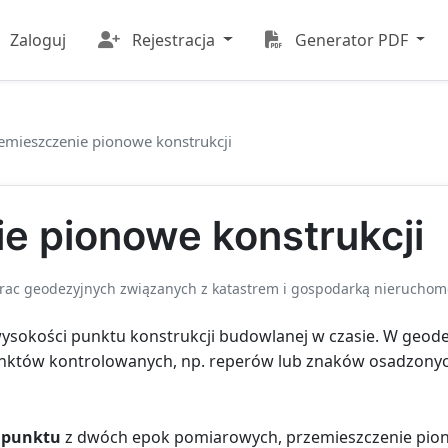
Zaloguj
Rejestracja
Generator PDF
emieszczenie pionowe konstrukcji
e pionowe konstrukcji
ac geodezyjnych związanych z katastrem i gospodarką nieruchom
sokości punktu konstrukcji budowlanej w czasie. W geodezj
nktów kontrolowanych, np. reperów lub znaków osadzonych
 punktu
z dwóch epok pomiarowych, przemieszczenie pion