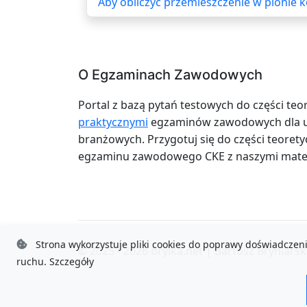
Aby obliczyć przemieszczenie w pionie
O Egzaminach Zawodowych
Portal z bazą pytań testowych do części teo
praktycznymi
egzaminów zawodowych dla uc
branżowych. Przygotuj się do części teoretyc
egzaminu zawodowego CKE z naszymi mater
Strona wykorzystuje pliki cookies do poprawy doświadczeni
© 2025 - 2026
brylka.net
|
Bartosz Bryniarsk
ruchu.
Szczegóły