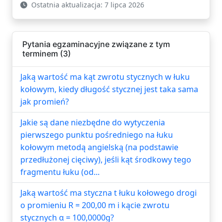
Ostatnia aktualizacja: 7 lipca 2026
Pytania egzaminacyjne związane z tym
terminem (3)
Jaką wartość ma kąt zwrotu stycznych w łuku
kołowym, kiedy długość stycznej jest taka sama
jak promień?
Jakie są dane niezbędne do wytyczenia
pierwszego punktu pośredniego na łuku
kołowym metodą angielską (na podstawie
przedłużonej cięciwy), jeśli kąt środkowy tego
fragmentu łuku (od...
Jaką wartość ma styczna t łuku kołowego drogi
o promieniu R = 200,00 m i kącie zwrotu
stycznych α = 100,0000g?