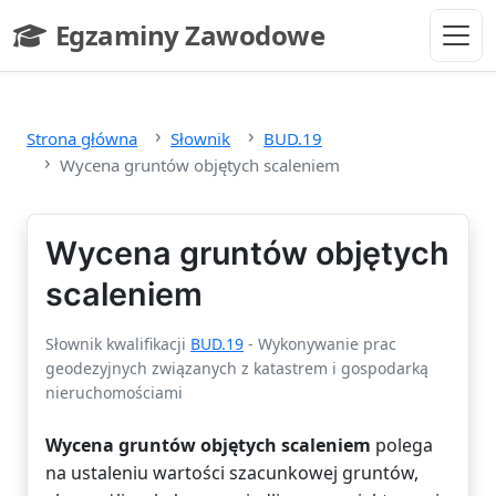
Przejdź do głównej treści
Egzaminy Zawodowe
- strona główna
Strona główna
Słownik
BUD.19
Wycena gruntów objętych scaleniem
Wycena gruntów objętych
scaleniem
Słownik kwalifikacji
BUD.19
- Wykonywanie prac
geodezyjnych związanych z katastrem i gospodarką
nieruchomościami
Wycena gruntów objętych scaleniem
polega
na ustaleniu wartości szacunkowej gruntów,