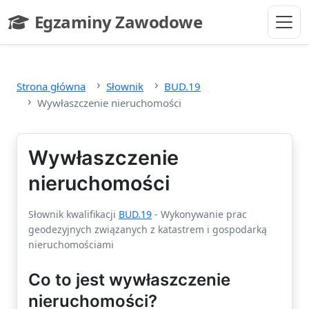
Przejdź do głównej treści
Egzaminy Zawodowe
- strona główna
Strona główna
Słownik
BUD.19
Wywłaszczenie nieruchomości
Wywłaszczenie
nieruchomości
Słownik kwalifikacji
BUD.19
- Wykonywanie prac
geodezyjnych związanych z katastrem i gospodarką
nieruchomościami
Co to jest wywłaszczenie
nieruchomości?