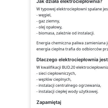
Jak działa elektrociepłownia?
W typowej elektrociepłowni spalane jest
- węgiel,
- gaz ziemny,
- olej opałowy,
- biomasa, zależnie od instalacji.
Energia chemiczna paliwa zamieniana je
energia cieplna trafia do odbiorców prz
Dlaczego elektrociepłownia jes
W kwalifikacji BUD.20 elektrociepłownia
- sieci ciepłowniczych,
- węzłów cieplnych,
- instalacji centralnego ogrzewania,
- instalacji ciepłej wody użytkowej.
Zapamiętaj