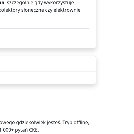
na
, szczególnie gdy wykorzystuje
 kolektory słoneczne czy elektrownie
ego gdziekolwiek jesteś. Tryb offline,
1 000+ pytań CKE.