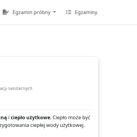
Egzamin próbny
Egzaminy
acji sanitarnych
zną
i
ciepło użytkowe
. Ciepło może być
zygotowania ciepłej wody użytkowej.