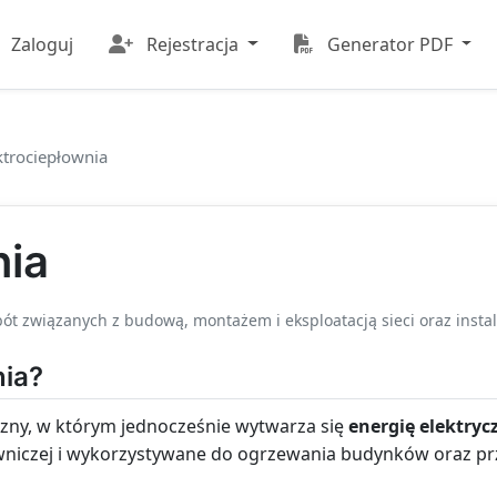
Zaloguj
Rejestracja
Generator PDF
ktrociepłownia
nia
ót związanych z budową, montażem i eksploatacją sieci oraz instal
nia?
zny, w którym jednocześnie wytwarza się
energię elektryc
owniczej i wykorzystywane do ogrzewania budynków oraz pr