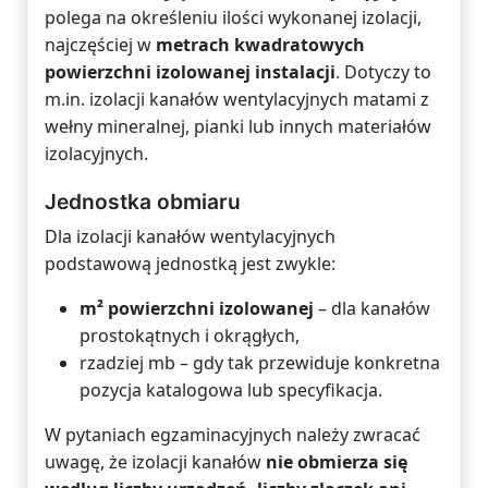
polega na określeniu ilości wykonanej izolacji,
najczęściej w
metrach kwadratowych
powierzchni izolowanej instalacji
. Dotyczy to
m.in. izolacji kanałów wentylacyjnych matami z
wełny mineralnej, pianki lub innych materiałów
izolacyjnych.
Jednostka obmiaru
Dla izolacji kanałów wentylacyjnych
podstawową jednostką jest zwykle:
m² powierzchni izolowanej
– dla kanałów
prostokątnych i okrągłych,
rzadziej mb – gdy tak przewiduje konkretna
pozycja katalogowa lub specyfikacja.
W pytaniach egzaminacyjnych należy zwracać
uwagę, że izolacji kanałów
nie obmierza się