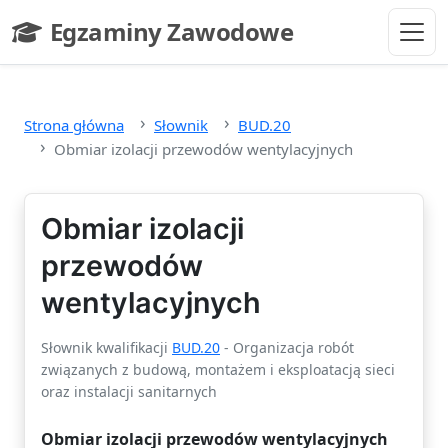
Przejdź do głównej treści
Egzaminy Zawodowe
- strona główna
Strona główna
Słownik
BUD.20
Obmiar izolacji przewodów wentylacyjnych
Obmiar izolacji
przewodów
wentylacyjnych
Słownik kwalifikacji
BUD.20
- Organizacja robót
związanych z budową, montażem i eksploatacją sieci
oraz instalacji sanitarnych
Obmiar izolacji przewodów wentylacyjnych