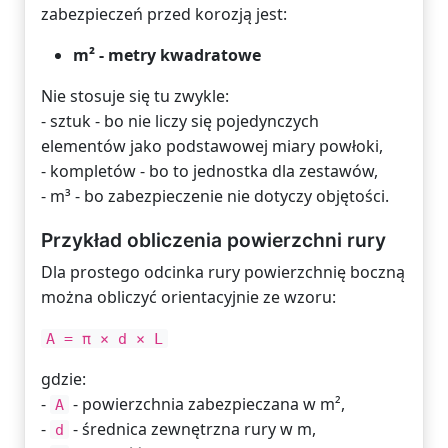
zabezpieczeń przed korozją jest:
m² - metry kwadratowe
Nie stosuje się tu zwykle:
- sztuk - bo nie liczy się pojedynczych
elementów jako podstawowej miary powłoki,
- kompletów - bo to jednostka dla zestawów,
- m³ - bo zabezpieczenie nie dotyczy objętości.
Przykład obliczenia powierzchni rury
Dla prostego odcinka rury powierzchnię boczną
można obliczyć orientacyjnie ze wzoru:
A = π × d × L
gdzie:
-
- powierzchnia zabezpieczana w m²,
A
-
- średnica zewnętrzna rury w m,
d