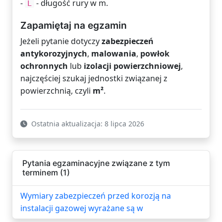
-
- długość rury w m.
L
Zapamiętaj na egzamin
Jeżeli pytanie dotyczy
zabezpieczeń
antykorozyjnych
,
malowania
,
powłok
ochronnych
lub
izolacji powierzchniowej
,
najczęściej szukaj jednostki związanej z
powierzchnią, czyli
m²
.
Ostatnia aktualizacja: 8 lipca 2026
Pytania egzaminacyjne związane z tym
terminem (1)
Wymiary zabezpieczeń przed korozją na
instalacji gazowej wyrażane są w