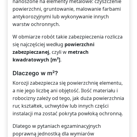
nanoszone na elementy metalowe: czyszczenie
powierzchni, gruntowanie, malowanie farbami
antykorozyjnymi lub wykonywanie innych
warstw ochronnych.
W obmiarze robót takie zabezpieczenia rozlicza
się najczęściej według
powierzchni
zabezpieczanej
, czyli w
metrach
kwadratowych [m²]
.
Dlaczego w m²?
Korozji zabezpiecza się powierzchnię elementu,
a nie jego liczbę ani objętość. Ilość materiału i
robocizny zależy od tego, jak duża powierzchnia
rur, kształtek, uchwytów lub innych części
instalacji ma zostać pokryta powłoką ochronną.
Dlatego w pytaniach egzaminacyjnych
poprawną jednostką dla wymiarów