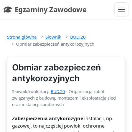
Przejdź do głównej treści
Egzaminy Zawodowe
- strona główna
Strona główna
Słownik
BUD.20
Obmiar zabezpieczeń antykorozyjnych
Obmiar zabezpieczeń
antykorozyjnych
Słownik kwalifikacji
BUD.20
- Organizacja robót
związanych z budową, montażem i eksploatacją sieci
oraz instalacji sanitarnych
Zabezpieczenia antykorozyjne
instalacji, np.
gazowej, to najczęściej powłoki ochronne