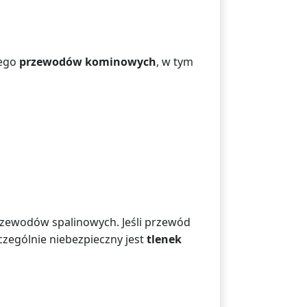
nego
przewodów kominowych
, w tym
rzewodów spalinowych. Jeśli przewód
zczególnie niebezpieczny jest
tlenek