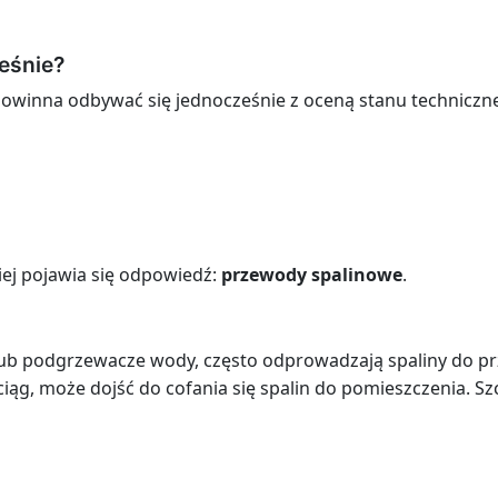
eśnie?
 powinna odbywać się jednocześnie z oceną stanu technicz
ej pojawia się odpowiedź:
przewody spalinowe
.
lub podgrzewacze wody, często odprowadzają spaliny do p
 ciąg, może dojść do cofania się spalin do pomieszczenia. S