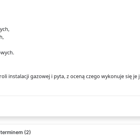
ych,
h,
owych.
roli instalacji gazowej i pyta, z oceną czego wykonuje się 
 terminem (2)