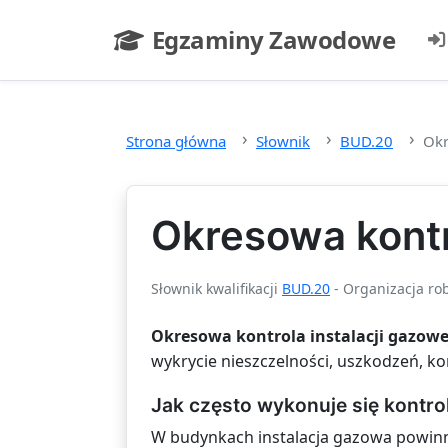
Przejdź do głównej treści
Egzaminy Zawodowe
- strona główna
Strona główna
Słownik
BUD.20
Okr
Okresowa kontro
Słownik kwalifikacji
BUD.20
- Organizacja rob
Okresowa kontrola instalacji gazowe
wykrycie nieszczelności, uszkodzeń, ko
Jak często wykonuje się kontro
W budynkach instalacja gazowa powin