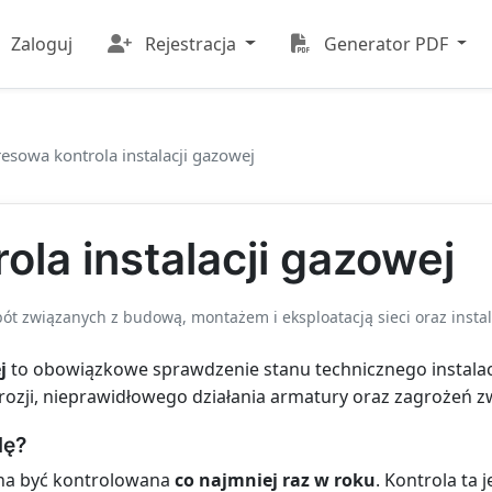
Zaloguj
Rejestracja
Generator PDF
esowa kontrola instalacji gazowej
la instalacji gazowej
ót związanych z budową, montażem i eksploatacją sieci oraz instal
j
to obowiązkowe sprawdzenie stanu technicznego instalacj
rozji, nieprawidłowego działania armatury oraz zagrożeń z
lę?
na być kontrolowana
co najmniej raz w roku
. Kontrola ta