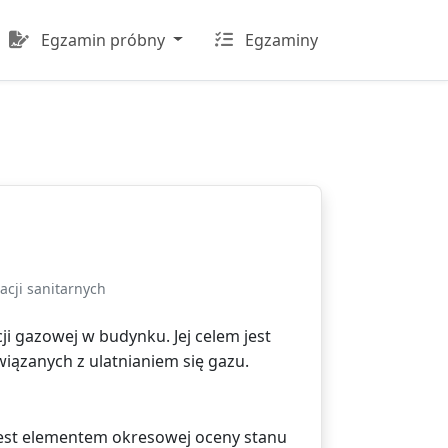
Egzamin próbny
Egzaminy
acji sanitarnych
i gazowej w budynku. Jej celem jest
wiązanych z ulatnianiem się gazu.
 jest elementem okresowej oceny stanu