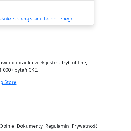
eśnie z oceną stanu technicznego
ego gdziekolwiek jesteś. Tryb offline,
1 000+ pytań CKE.
Opinie
|
Dokumenty
|
Regulamin
|
Prywatność