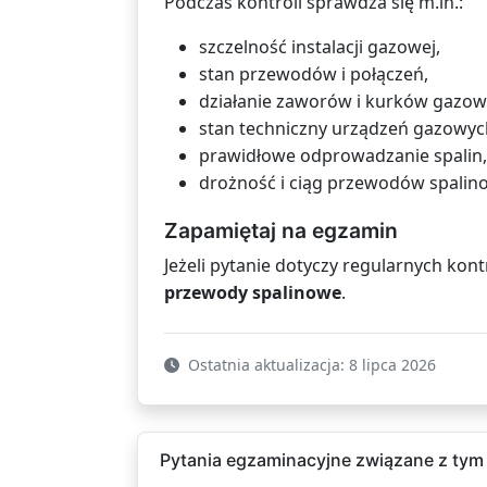
Podczas kontroli sprawdza się m.in.:
szczelność instalacji gazowej,
stan przewodów i połączeń,
działanie zaworów i kurków gazow
stan techniczny urządzeń gazowyc
prawidłowe odprowadzanie spalin,
drożność i ciąg przewodów spalin
Zapamiętaj na egzamin
Jeżeli pytanie dotyczy regularnych kont
przewody spalinowe
.
Ostatnia aktualizacja: 8 lipca 2026
Pytania egzaminacyjne związane z tym