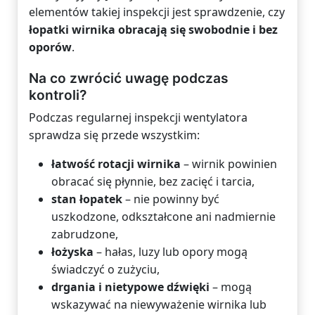
elementów takiej inspekcji jest sprawdzenie, czy
łopatki wirnika obracają się swobodnie i bez
oporów
.
Na co zwrócić uwagę podczas
kontroli?
Podczas regularnej inspekcji wentylatora
sprawdza się przede wszystkim:
łatwość rotacji wirnika
– wirnik powinien
obracać się płynnie, bez zacięć i tarcia,
stan łopatek
– nie powinny być
uszkodzone, odkształcone ani nadmiernie
zabrudzone,
łożyska
– hałas, luzy lub opory mogą
świadczyć o zużyciu,
drgania i nietypowe dźwięki
– mogą
wskazywać na niewyważenie wirnika lub