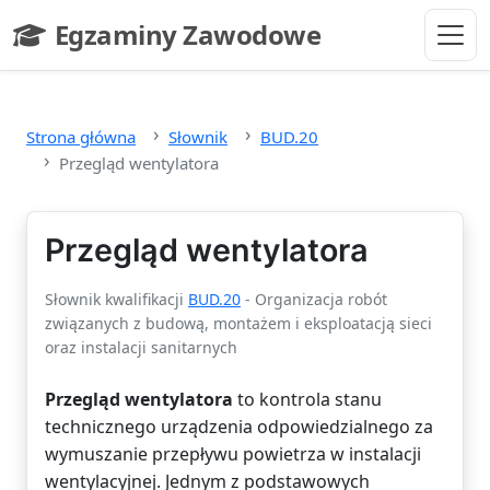
Przejdź do głównej treści
Egzaminy Zawodowe
- strona główna
Strona główna
Słownik
BUD.20
Przegląd wentylatora
Przegląd wentylatora
Słownik kwalifikacji
BUD.20
- Organizacja robót
związanych z budową, montażem i eksploatacją sieci
oraz instalacji sanitarnych
Przegląd wentylatora
to kontrola stanu
technicznego urządzenia odpowiedzialnego za
wymuszanie przepływu powietrza w instalacji
wentylacyjnej. Jednym z podstawowych