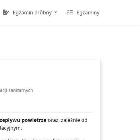
Egzamin próbny
Egzaminy
acji sanitarnych
rzepływu powietrza
oraz, zależnie od
lacyjnym.