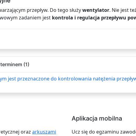
yjne
warzającym przepływ. Do tego służy
wentylator
. Nie jest 
tawowym zadaniem jest
kontrola i regulacja przepływu po
terminem (1)
nym jest przeznaczone do kontrolowania natężenia przepły
Aplikacja mobilna
retycznej oraz
arkuszami
Ucz się do egzaminu zawodow