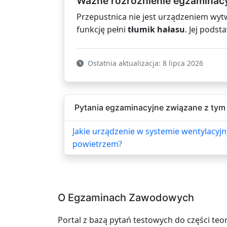
Ważne rozróżnienie egzaminac
Przepustnica nie jest urządzeniem wyt
funkcję pełni
tłumik hałasu
. Jej pods
Ostatnia aktualizacja: 8 lipca 2026
Pytania egzaminacyjne związane z tym 
Jakie urządzenie w systemie wentylacyj
powietrzem?
O Egzaminach Zawodowych
Portal z bazą pytań testowych do części teo