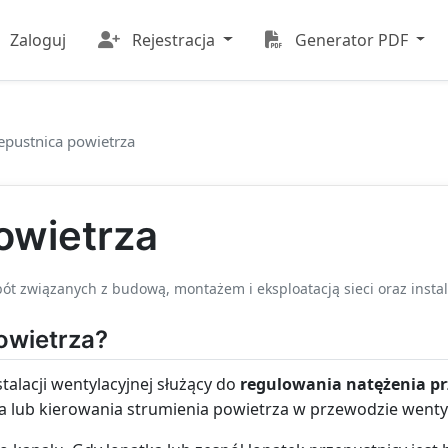
Zaloguj
Rejestracja
Generator PDF
epustnica powietrza
owietrza
ót związanych z budową, montażem i eksploatacją sieci oraz instal
powietrza?
talacji wentylacyjnej służący do
regulowania natężenia p
ia lub kierowania strumienia powietrza w przewodzie wenty