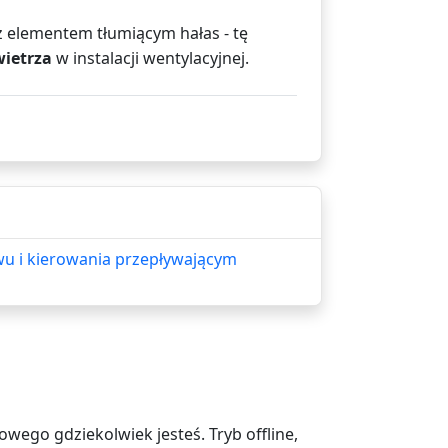
też elementem tłumiącym hałas - tę
wietrza
w instalacji wentylacyjnej.
wu i kierowania przepływającym
ego gdziekolwiek jesteś. Tryb offline,