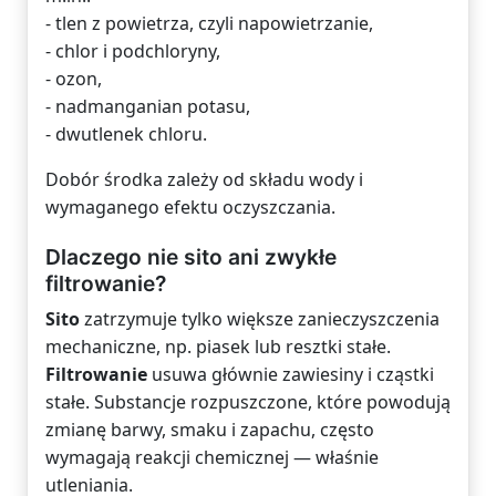
- tlen z powietrza, czyli napowietrzanie,
- chlor i podchloryny,
- ozon,
- nadmanganian potasu,
- dwutlenek chloru.
Dobór środka zależy od składu wody i
wymaganego efektu oczyszczania.
Dlaczego nie sito ani zwykłe
filtrowanie?
Sito
zatrzymuje tylko większe zanieczyszczenia
mechaniczne, np. piasek lub resztki stałe.
Filtrowanie
usuwa głównie zawiesiny i cząstki
stałe. Substancje rozpuszczone, które powodują
zmianę barwy, smaku i zapachu, często
wymagają reakcji chemicznej — właśnie
utleniania.