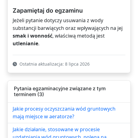
Zapamiętaj do egzaminu
Jeżeli pytanie dotyczy usuwania z wody
substancji barwiących oraz wpływających na jej
smak i wonność
, właściwą metodą jest
utlenianie
.
Ostatnia aktualizacja: 8 lipca 2026
Pytania egzaminacyjne związane z tym
terminem (3)
Jakie procesy oczyszczania wód gruntowych
mają miejsce w aeratorze?
Jakie działanie, stosowane w procesie
uzdatniania wód gruntowych, polega na