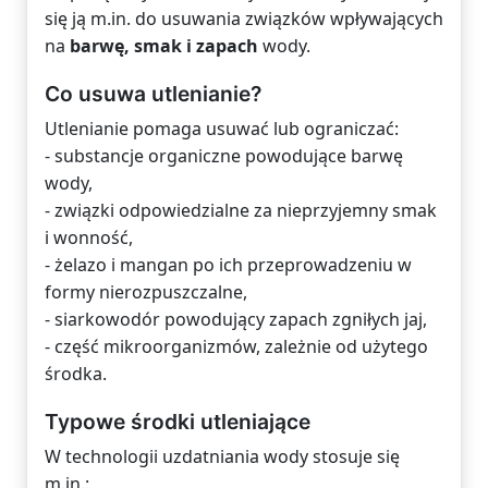
się ją m.in. do usuwania związków wpływających
na
barwę, smak i zapach
wody.
Co usuwa utlenianie?
Utlenianie pomaga usuwać lub ograniczać:
- substancje organiczne powodujące barwę
wody,
- związki odpowiedzialne za nieprzyjemny smak
i wonność,
- żelazo i mangan po ich przeprowadzeniu w
formy nierozpuszczalne,
- siarkowodór powodujący zapach zgniłych jaj,
- część mikroorganizmów, zależnie od użytego
środka.
Typowe środki utleniające
W technologii uzdatniania wody stosuje się
m.in.: