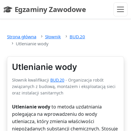
Przejdź do głównej treści
Egzaminy Zawodowe
- strona główna
Strona główna
Słownik
BUD.20
Utlenianie wody
Utlenianie wody
Słownik kwalifikacji
BUD.20
- Organizacja robót
związanych z budową, montażem i eksploatacją sieci
oraz instalacji sanitarnych
Utlenianie wody
to metoda uzdatniania
polegająca na wprowadzeniu do wody
utleniacza, który zmienia właściwości
niepożądanych substancji chemicznych. Stosuje