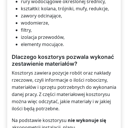
rury wodociągowe określonej średnicy,
kształtki: kolana, trójniki, mufy, redukcje,
zawory odcinające,
wodomierze,
filtry,
izolacja przewodów,
elementy mocujące.
Dlaczego kosztorys pozwala wykonać
zestawienie materiałów?
Kosztorys zawiera pozycje robót oraz nakłady
rzeczowe, czyli informacje o ilości robocizny,
materiałów i sprzętu potrzebnych do wykonania
danej pracy. Z części materiałowej kosztorysu
można więc odczytać, jakie materiały i w jakiej
ilości będą potrzebne.
Na podstawie kosztorysu
nie wykonuje się
aksonometrii instalacji, planu