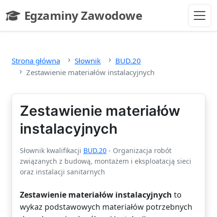
Przejdź do głównej treści
Egzaminy Zawodowe
- strona główna
Strona główna
Słownik
BUD.20
Zestawienie materiałów instalacyjnych
Zestawienie materiałów
instalacyjnych
Słownik kwalifikacji
BUD.20
- Organizacja robót
związanych z budową, montażem i eksploatacją sieci
oraz instalacji sanitarnych
Zestawienie materiałów instalacyjnych
to
wykaz podstawowych materiałów potrzebnych