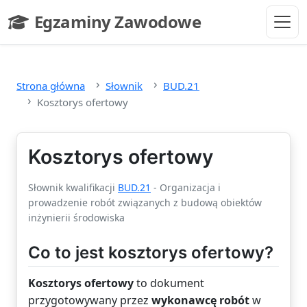
Przejdź do głównej treści
Egzaminy Zawodowe
- strona główna
Strona główna
Słownik
BUD.21
Kosztorys ofertowy
Kosztorys ofertowy
Słownik kwalifikacji
BUD.21
- Organizacja i
prowadzenie robót związanych z budową obiektów
inżynierii środowiska
Co to jest kosztorys ofertowy?
Kosztorys ofertowy
to dokument
przygotowywany przez
wykonawcę robót
w