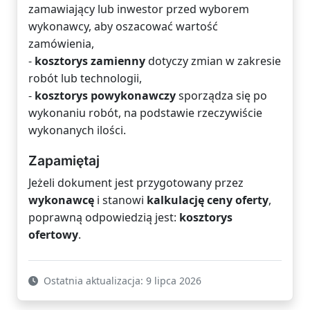
zamawiający lub inwestor przed wyborem
wykonawcy, aby oszacować wartość
zamówienia,
-
kosztorys zamienny
dotyczy zmian w zakresie
robót lub technologii,
-
kosztorys powykonawczy
sporządza się po
wykonaniu robót, na podstawie rzeczywiście
wykonanych ilości.
Zapamiętaj
Jeżeli dokument jest przygotowany przez
wykonawcę
i stanowi
kalkulację ceny oferty
,
poprawną odpowiedzią jest:
kosztorys
ofertowy
.
Ostatnia aktualizacja: 9 lipca 2026