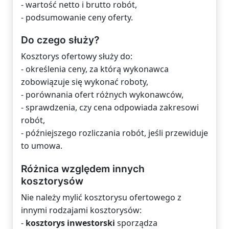
- wartość netto i brutto robót,
- podsumowanie ceny oferty.
Do czego służy?
Kosztorys ofertowy służy do:
- określenia ceny, za którą wykonawca
zobowiązuje się wykonać roboty,
- porównania ofert różnych wykonawców,
- sprawdzenia, czy cena odpowiada zakresowi
robót,
- późniejszego rozliczania robót, jeśli przewiduje
to umowa.
Różnica względem innych
kosztorysów
Nie należy mylić kosztorysu ofertowego z
innymi rodzajami kosztorysów:
-
kosztorys inwestorski
sporządza